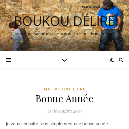
BOUKOU DÉLIRE
Je ne suis personne et je ne suis que l’ombre de ma création…
MA TRIBUNE LIBRE
Bonne Année
31 décembre 2007
Je vous souhaite tous simplement une bonne année