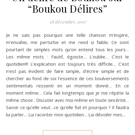
“Boukou Délires”
18 décembre 2007
Je ne sais pas pourquoi une telle chanson m’inspire,
m’envahie, me perturbe et me rend si faible. Ce sont
pourtant de simples mots qu’on entend tous les jours…
Les même mots : Fautif, égoiste… L’oublie… C’est le
quotidien!!! L’explication est toujours très difficile… C’est
n’est pas évident de faire simple, d’écrire simple et de
chercher au fond de soi l’essence de ces boulversements
sentimentals ressenti en un moment donné… En ce
moment même… Cela fait longtemps que je me répéte la
même chose : Discuter avec moi même en toute sincérité…
Savoir ce qu’elle veut…ce qu’elle fuit et pourquoi ? Il faudra
lui parler… Lui raconter mon quotidien… Lui dévoiler mes…