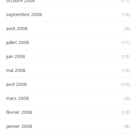
octobre 2008
(11)
septembre 2008
(14)
août 2008
(9)
juillet 2008
(11)
juin 2008
(13)
mai 2008
(14)
avril 2008
(10)
mars 2008
(9)
février 2008
(12)
janvier 2008
(8)