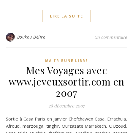
LIRE LA SUITE
Boukou Délire
Un commentaire
MA TRIBUNE LIBRE
Mes Voyages avec
www.jeveuxsortir.com en
2007
28 décembre 2007
Sortie à Casa Paris en janvier Chefchawen Casa, Errachuia,
Afroud, merzouga, tinghir, Ourzazate,Marrakech, OUzoud,