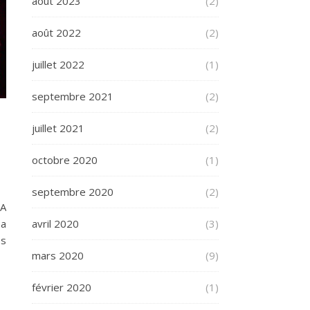
août 2023
(2)
août 2022
(2)
juillet 2022
(1)
septembre 2021
(2)
juillet 2021
(2)
octobre 2020
(1)
septembre 2020
(2)
 A
 a
avril 2020
(3)
ès
mars 2020
(9)
février 2020
(1)