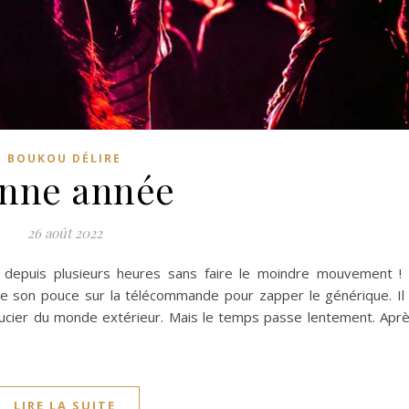
BOUKOU DÉLIRE
nne année
26 août 2022
e depuis plusieurs heures sans faire le moindre mouvement !
 de son pouce sur la télécommande pour zapper le générique. Il
oucier du monde extérieur. Mais le temps passe lentement. Apr
LIRE LA SUITE