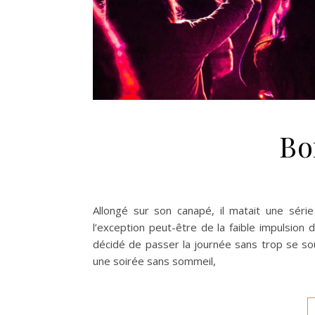
Bo
Allongé sur son canapé, il matait une séri
l’exception peut-être de la faible impulsion
décidé de passer la journée sans trop se s
une soirée sans sommeil,