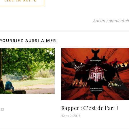
Aucun commentai
POURRIEZ AUSSI AIMER
Rapper : C’est de l’art !
023
30 août 2013