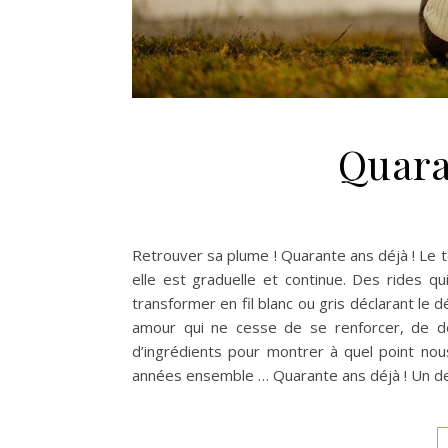
Quara
Retrouver sa plume ! Quarante ans déjà ! Le
elle est graduelle et continue. Des rides q
transformer en fil blanc ou gris déclarant le 
amour qui ne cesse de se renforcer, de dev
d’ingrédients pour montrer à quel point no
années ensemble … Quarante ans déjà ! Un d