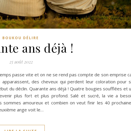
BOUKOU DÉLIRE
nte ans déjà !
25 août 2022
 temps passe vite et on ne se rend pas compte de son emprise c
ui apparaissent, des cheveux qui perdent leur coloration pour 
début du déclin. Quarante ans déjà ! Quatre bougies soufflées et 
enir plus fort et plus profond. Salé et sucré, la vie a beso
us sommes amoureux et combien on veut finir les 40 prochain
euxième ange voit le…
LIRE LA SUITE