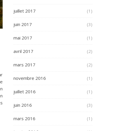
juillet 2017
(1)
juin 2017
(3)
mai 2017
(1)
avril 2017
(2)
mars 2017
(2)
ar
novembre 2016
(1)
se
un
juillet 2016
(1)
in
es
juin 2016
(3)
mars 2016
(1)