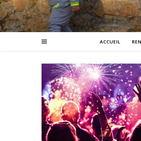
ACCUEIL
RE