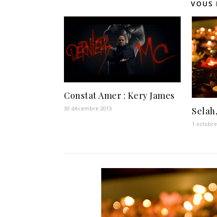
VOUS 
Constat Amer : Kery James
30 décembre 2013
Selah
1 octobre