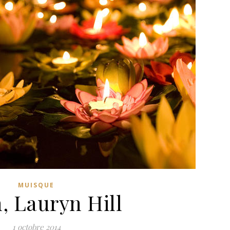
MUISQUE
, Lauryn Hill
1 octobre 2014