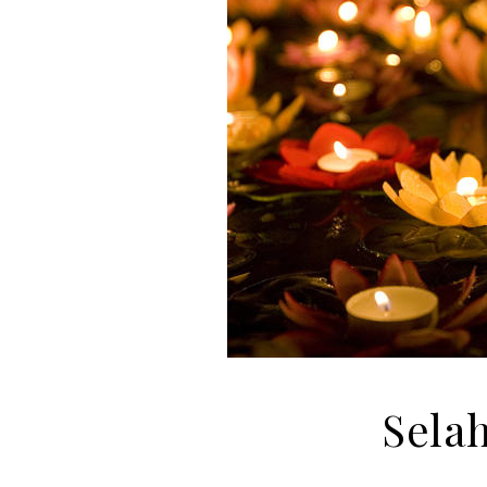
Selah