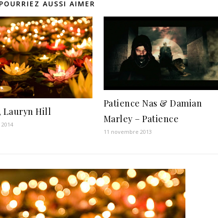
POURRIEZ AUSSI AIMER
Patience Nas & Damian
, Lauryn Hill
Marley – Patience
 2014
11 novembre 2013