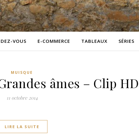
NDEZ-VOUS
E-COMMERCE
TABLEAUX
SÉRIES
MUISQUE
Grandes âmes – Clip HD
11 octobre 2014
LIRE LA SUITE