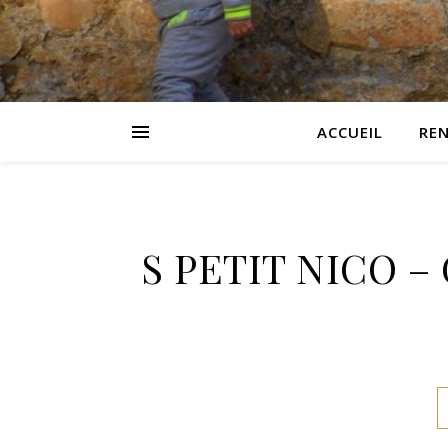
ACCUEIL
RE
S PETIT NICO – 