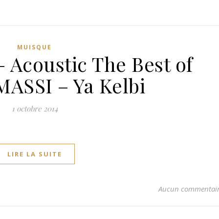
MUISQUE
 Acoustic The Best of
ASSI – Ya Kelbi
1 octobre 2014
LIRE LA SUITE
Aucun commentai