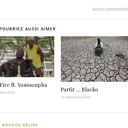
Aucun commentai
POURRIEZ AUSSI AIMER
 Fire ft. Youssoupha
Partir … Blacko
mbre 2013
10 septembre 2014
BOUKOU DÉLIRE