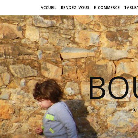
ACCUEIL
RENDEZ-VOUS
E-COMMERCE
TABLE
BO
Je