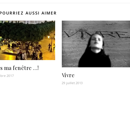
POURRIEZ AUSSI AIMER
s ma fenêtre …!
Vivre
bre 2017
29 juillet 2013