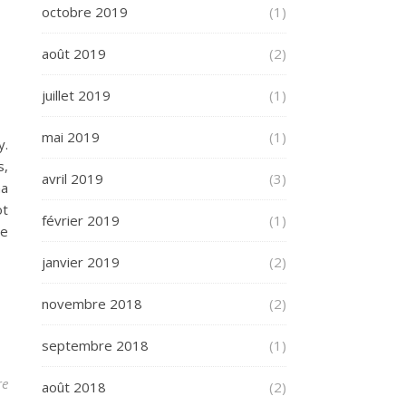
octobre 2019
(1)
août 2019
(2)
juillet 2019
(1)
mai 2019
(1)
y.
s,
avril 2019
(3)
na
ot
février 2019
(1)
ve
janvier 2019
(2)
novembre 2018
(2)
septembre 2018
(1)
re
août 2018
(2)