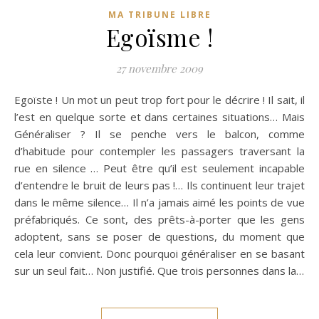
MA TRIBUNE LIBRE
Egoïsme !
27 novembre 2009
Egoïste ! Un mot un peut trop fort pour le décrire ! Il sait, il
l’est en quelque sorte et dans certaines situations… Mais
Généraliser ? Il se penche vers le balcon, comme
d’habitude pour contempler les passagers traversant la
rue en silence … Peut être qu’il est seulement incapable
d’entendre le bruit de leurs pas !… Ils continuent leur trajet
dans le même silence… Il n’a jamais aimé les points de vue
préfabriqués. Ce sont, des prêts-à-porter que les gens
adoptent, sans se poser de questions, du moment que
cela leur convient. Donc pourquoi généraliser en se basant
sur un seul fait… Non justifié. Que trois personnes dans la…