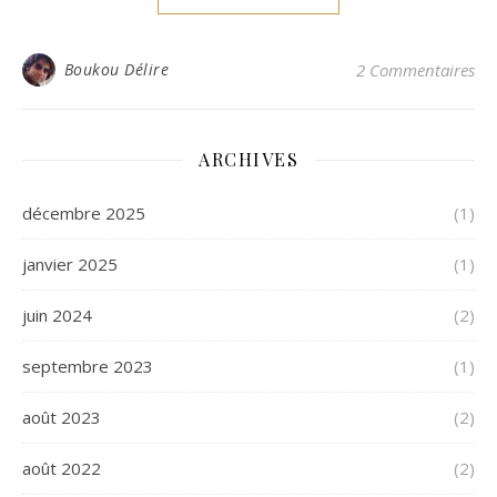
Boukou Délire
2 Commentaires
ARCHIVES
décembre 2025
(1)
janvier 2025
(1)
juin 2024
(2)
septembre 2023
(1)
août 2023
(2)
août 2022
(2)