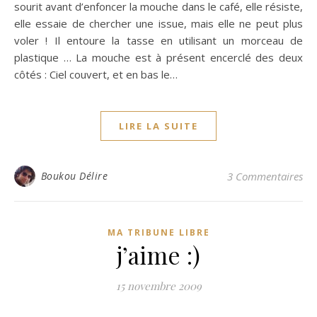
sourit avant d’enfoncer la mouche dans le café, elle résiste,
elle essaie de chercher une issue, mais elle ne peut plus
voler ! Il entoure la tasse en utilisant un morceau de
plastique … La mouche est à présent encerclé des deux
côtés : Ciel couvert, et en bas le…
LIRE LA SUITE
Boukou Délire
3 Commentaires
MA TRIBUNE LIBRE
j’aime :)
15 novembre 2009