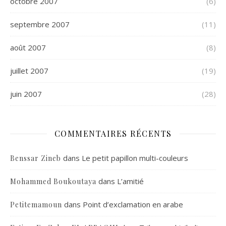
octobre 2007
(6)
septembre 2007
(11)
août 2007
(8)
juillet 2007
(19)
juin 2007
(28)
COMMENTAIRES RÉCENTS
dans
Le petit papillon multi-couleurs
Benssar Zineb
dans
L’amitié
Mohammed Boukoutaya
dans
Point d’exclamation en arabe
Petitemamoun