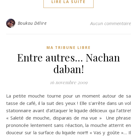
LIRE LA SUITE
Boukou Délire
Aucun commentaire
MA TRIBUNE LIBRE
Entre autres… Nachan
daban!
16 novembre 2009
La petite mouche tourne pour un moment autour de sa
tasse de café, il la suit des yeux ! Elle s’arrête dans un vol
stationnaire avant d’attaquer le liquide délicieux qui l’attire!
« Saleté de mouche, disparais de ma vue » Une phrase
prononcée lentement sans réaction, la mouche atterrit en
douceur sur la surface du liquide noir!!! « Vas y goûte »… Il