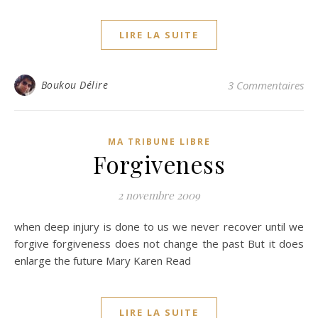
LIRE LA SUITE
Boukou Délire
3 Commentaires
MA TRIBUNE LIBRE
Forgiveness
2 novembre 2009
when deep injury is done to us we never recover until we
forgive forgiveness does not change the past But it does
enlarge the future Mary Karen Read
LIRE LA SUITE