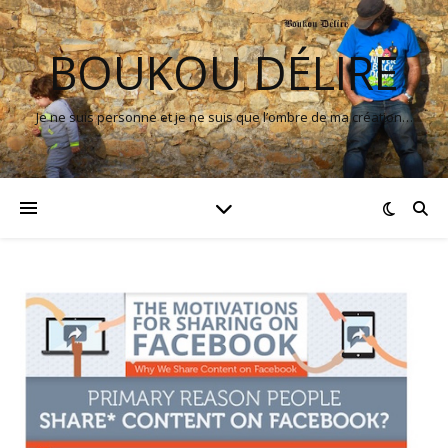
BOUKOU DÉLIRE
Je ne suis personne et je ne suis que l’ombre de ma création…