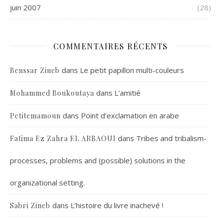
juin 2007
(28)
COMMENTAIRES RÉCENTS
dans
Le petit papillon multi-couleurs
Benssar Zineb
dans
L’amitié
Mohammed Boukoutaya
dans
Point d’exclamation en arabe
Petitemamoun
dans
Tribes and tribalism-
Fatima Ez Zahra EL ARBAOUI
processes, problems and (possible) solutions in the
organizational setting.
dans
L’histoire du livre inachevé !
Sabri Zineb