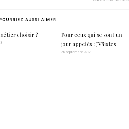
POURRIEZ AUSSI AIMER
métier choisir ?
Pour ceux qui se sont un
13
jour appelés : JVSistes !
26 septembre 2012