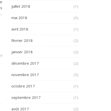
le
juillet 2018
(1)
es
 …
mai 2018
(3)
avril 2018
(1)
février 2018
(2)
janvier 2018
(2)
re
décembre 2017
(2)
novembre 2017
(5)
octobre 2017
(1)
septembre 2017
(1)
août 2017
(2)