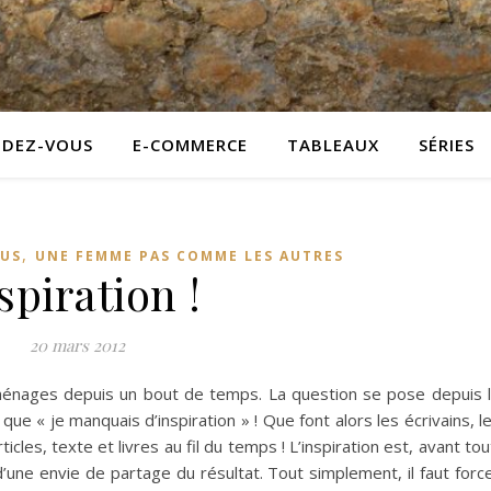
NDEZ-VOUS
E-COMMERCE
TABLEAUX
SÉRIES
,
US
UNE FEMME PAS COMME LES AUTRES
spiration !
20 mars 2012
 ménages depuis un bout de temps. La question se pose depuis 
que « je manquais d’inspiration » ! Que font alors les écrivains, l
icles, texte et livres au fil du temps ! L’inspiration est, avant tou
d’une envie de partage du résultat. Tout simplement, il faut forc