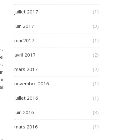
juillet 2017
(1)
juin 2017
(3)
mai 2017
(1)
ns
avril 2017
(2)
te
es
mars 2017
(2)
ur
mi
novembre 2016
(1)
ai
juillet 2016
(1)
juin 2016
(3)
mars 2016
(1)
re