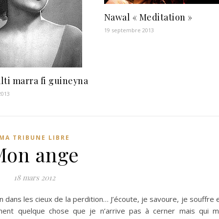
Nawal « Meditation »
19 septembre 2013
lti marra fi guineyna
 2013
MA TRIBUNE LIBRE
Mon ange
18 mars 2012
n dans les cieux de la perdition… J’écoute, je savoure, je souffre 
chent quelque chose que je n’arrive pas à cerner mais qui 