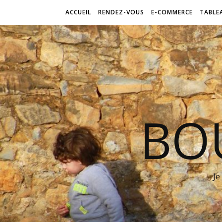
ACCUEIL
RENDEZ-VOUS
E-COMMERCE
TABLE
BO
Je