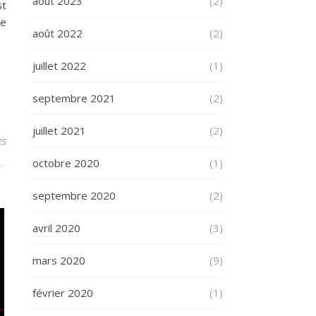
août 2023
(2)
st
le
août 2022
(2)
juillet 2022
(1)
septembre 2021
(2)
juillet 2021
(2)
es
octobre 2020
(1)
septembre 2020
(2)
avril 2020
(3)
mars 2020
(9)
février 2020
(1)