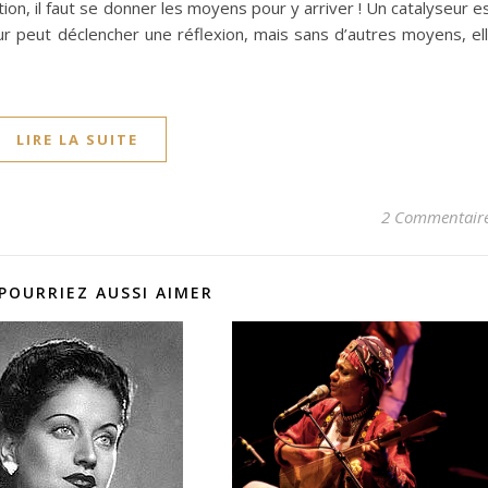
ation, il faut se donner les moyens pour y arriver ! Un catalyseur e
eur peut déclencher une réflexion, mais sans d’autres moyens, el
LIRE LA SUITE
2 Commentair
POURRIEZ AUSSI AIMER