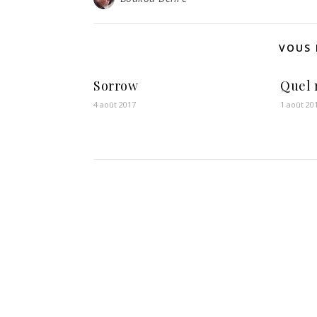
VOUS 
Sorrow
Quel 
4 août 2017
1 août 20