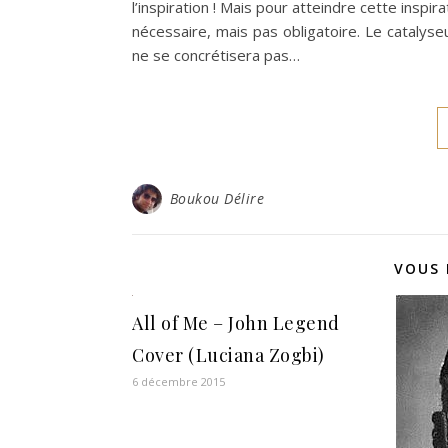
l’inspiration ! Mais pour atteindre cette inspir
nécessaire, mais pas obligatoire. Le catalys
ne se concrétisera pas…
Boukou Délire
VOUS 
All of Me – John Legend
Cover (Luciana Zogbi)
6 décembre 2015