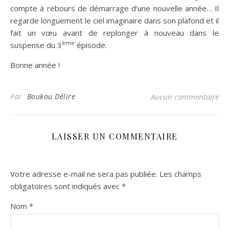
compte à rebours de démarrage d’une nouvelle année… Il
regarde longuement le ciel imaginaire dans son plafond et il
fait un vœu avant de replonger à nouveau dans le
ème
suspense du 3
épisode.
Bonne année !
Par
Boukou Délire
Aucun commentaire
LAISSER UN COMMENTAIRE
Votre adresse e-mail ne sera pas publiée.
Les champs
obligatoires sont indiqués avec
*
Nom
*