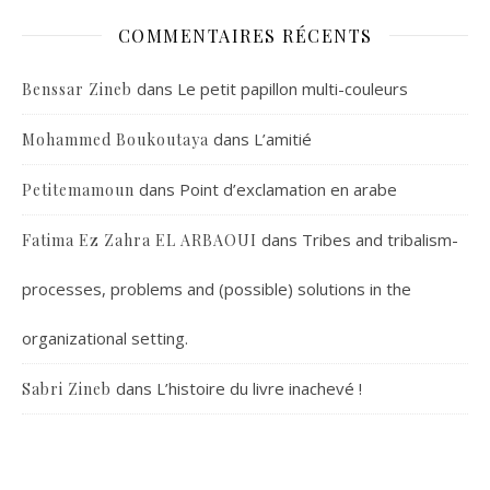
COMMENTAIRES RÉCENTS
dans
Le petit papillon multi-couleurs
Benssar Zineb
dans
L’amitié
Mohammed Boukoutaya
dans
Point d’exclamation en arabe
Petitemamoun
dans
Tribes and tribalism-
Fatima Ez Zahra EL ARBAOUI
processes, problems and (possible) solutions in the
organizational setting.
dans
L’histoire du livre inachevé !
Sabri Zineb