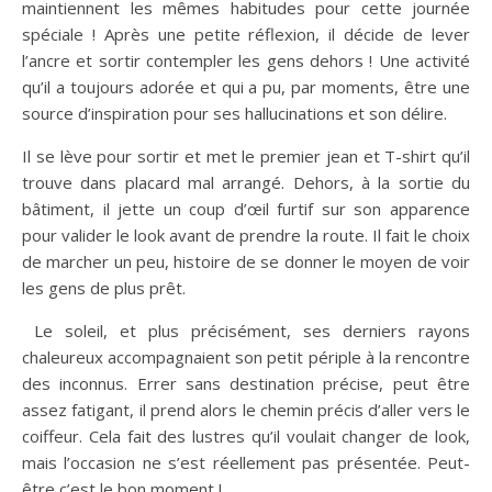
maintiennent les mêmes habitudes pour cette journée
spéciale ! Après une petite réflexion, il décide de lever
l’ancre et sortir contempler les gens dehors ! Une activité
qu’il a toujours adorée et qui a pu, par moments, être une
source d’inspiration pour ses hallucinations et son délire.
Il se lève pour sortir et met le premier jean et T-shirt qu’il
trouve dans placard mal arrangé. Dehors, à la sortie du
bâtiment, il jette un coup d’œil furtif sur son apparence
pour valider le look avant de prendre la route. Il fait le choix
de marcher un peu, histoire de se donner le moyen de voir
les gens de plus prêt.
Le soleil, et plus précisément, ses derniers rayons
chaleureux accompagnaient son petit périple à la rencontre
des inconnus. Errer sans destination précise, peut être
assez fatigant, il prend alors le chemin précis d’aller vers le
coiffeur. Cela fait des lustres qu’il voulait changer de look,
mais l’occasion ne s’est réellement pas présentée. Peut-
être c’est le bon moment !