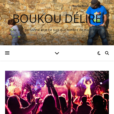
BOUKOU DÉLIRE
Je ne suis personne et je ne suis que l’ombre de ma création…