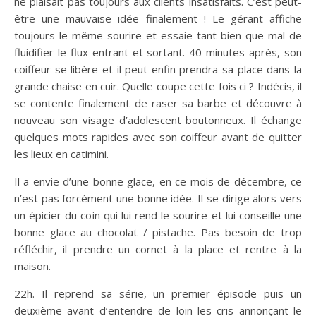
ne plaisait pas toujours aux clients insatisfaits. C’est peut-
être une mauvaise idée finalement ! Le gérant affiche
toujours le même sourire et essaie tant bien que mal de
fluidifier le flux entrant et sortant. 40 minutes après, son
coiffeur se libère et il peut enfin prendra sa place dans la
grande chaise en cuir. Quelle coupe cette fois ci ? Indécis, il
se contente finalement de raser sa barbe et découvre à
nouveau son visage d’adolescent boutonneux. Il échange
quelques mots rapides avec son coiffeur avant de quitter
les lieux en catimini.
Il a envie d’une bonne glace, en ce mois de décembre, ce
n’est pas forcément une bonne idée. Il se dirige alors vers
un épicier du coin qui lui rend le sourire et lui conseille une
bonne glace au chocolat / pistache. Pas besoin de trop
réfléchir, il prendre un cornet à la place et rentre à la
maison.
22h. Il reprend sa série, un premier épisode puis un
deuxième avant d’entendre de loin les cris annonçant le