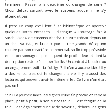
terminée… Passer à la deuxième ou changer de série ?
Choix délicat surtout avec le suspens auquel il ne s’y
attendait pas !
Il jette un coup d’œil lent à sa bibliothèque et aperçoit
quelques livres entassés. Il distingue « L’outrage fait à
Sarah Ikker » de Yasmina Khadra. Ce livre trônait depuis un
an dans sa PAL, et lu en 3 jours… Une grande déception
causée par son caractère commercial, sa fin trop prévisible
et les personnages qui manquent de profondeur et dont la
description reste très superficielle. Un contrat à boucler ou
un engagement éditorial l’oblige ? Il n’en a aucune idée ! Il y
a des rencontres qui te changent la vie. Il y a aussi des
lectures qui peuvent avoir le même effet. Ce livre n’en était
pas un !
19h ! La journée lance les signes d’une fin proche et cède la
place, petit à petit, à son successeur ! Il est fatigué de la
télé. Il est également curieux de savoir si, dehors, les gens