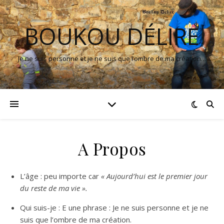
BOUKOU DÉLIRE
Je ne suis personne et je ne suis que l’ombre de ma création…
A Propos
L’âge : peu importe car
« Aujourd’hui est le premier jour
du reste de ma vie ».
Qui suis-je : E une phrase : Je ne suis personne et je ne
suis que l’ombre de ma création.