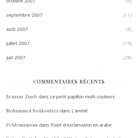
octobre 2007
(6)
septembre 2007
(11)
août 2007
(8)
juillet 2007
(19)
juin 2007
(28)
COMMENTAIRES RÉCENTS
dans
Le petit papillon multi-couleurs
Benssar Zineb
dans
L’amitié
Mohammed Boukoutaya
dans
Point d’exclamation en arabe
Petitemamoun