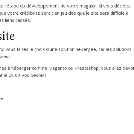
suite l’étape du développement de votre magasin. Si vous décidez
e votre crédibilité serait en jeu dès que le site sera difficile à
es liens cassés.
ite
vous faites le choix d’une solution hébergée, car les solutions
sseur.
formes à héberger comme Magento ou Prestashop, vous allez devoi
t le plus à vos besoins.
ons