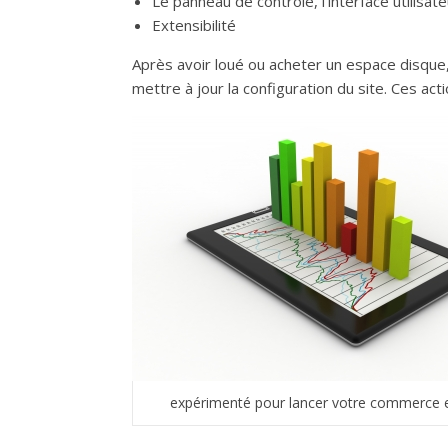
Le panneau de contrôle, l’interface utilisate
Extensibilité
Après avoir loué ou acheter un espace disque,
mettre à jour la configuration du site. Ces a
expérimenté pour lancer votre commerce e