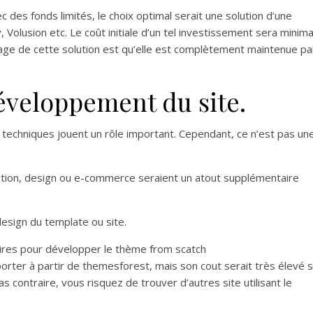
c des fonds limités, le choix optimal serait une solution d’une
lusion etc. Le coût initiale d’un tel investissement sera minima
tage de cette solution est qu’elle est complètement maintenue pa
développement du site.
 techniques jouent un rôle important. Cependant, ce n’est pas un
ion, design ou e-commerce seraient un atout supplémentaire
design du template ou site.
ires pour développer le thème from scatch
rter à partir de themesforest, mais son cout serait très élevé s
cas contraire, vous risquez de trouver d’autres site utilisant le