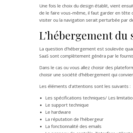
Une fois le choix du design établit, vient en
de le faire vous-même, il faut garder en tête qu
visiter ou la navigation serait perturbée par d
L’hébergement du s
La question d’hébergement est soulevée quand 
SaaS sont complètement généra par le fourni
Dans le cas ou vous allez choisir des plate
choisir une société d’hébergement qui convien
Les éléments d’attentions sont les suivants :
Les spécifications techniques/ Les limitati
Le support technique
Le hardware
La réputation de l’hébergeur
La fonctionnalité des emails