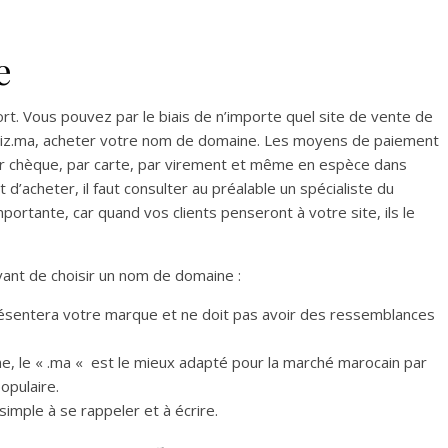
e
t. Vous pouvez par le biais de n’importe quel site de vente de
z.ma, acheter votre nom de domaine. Les moyens de paiement
par chèque, par carte, par virement et même en espèce dans
 d’acheter, il faut consulter au préalable un spécialiste du
ortante, car quand vos clients penseront à votre site, ils le
 avant de choisir un nom de domaine :
résentera votre marque et ne doit pas avoir des ressemblances
e, le « .ma « est le mieux adapté pour la marché marocain par
opulaire.
 simple à se rappeler et à écrire.