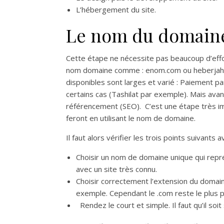
L’hébergement du site.
Le nom du domain
Cette étape ne nécessite pas beaucoup d’effor
nom domaine comme : enom.com ou heberjahi
disponibles sont larges et varié : Paiement 
certains cas (Tashilat par exemple). Mais avant
référencement (SEO). C’est une étape très imp
feront en utilisant le nom de domaine.
Il faut alors vérifier les trois points suivants
Choisir un nom de domaine unique qui rep
avec un site très connu.
Choisir correctement l’extension du domain
exemple. Cependant le .com reste le plus p
Rendez le court et simple. Il faut qu’il soit