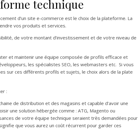
teforme technique
ancement d’un site e-commerce est le choix de la plateforme. La
vendre vos produits et services.
ibilité, de votre montant d’investissement et de votre niveau de
ruter et maintenir une équipe composée de profils efficace et
veloppeurs, les spécialistes SEO, les webmasters etc. Si vous
ur ces différents profils et sujets, le choix alors de la plate
er :
haine de distribution et des magasins et capable d’avoir une
hoisir une solution hébergée comme : ATG, Magento ou
sances de votre équipe technique seraient très demandées pour
 signifie que vous aurez un coût récurrent pour garder ces