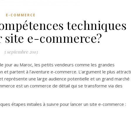
E-COMMERCE
compétences techniques
r site e-commerce?
5 septembre 2013
le jour au Maroc, les petits vendeurs comme les grandes
on et partent à l’aventure e-commerce. L’argument le plus attracti
et représente une large audience potentielle et un grand marché 
commerce est un commerce de détail qui se transforme via des
lques étapes initiales à suivre pour lancer un site e-commerce :