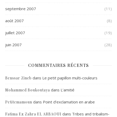
septembre 2007
(11)
août 2007
(8)
juillet 2007
(19)
juin 2007
(28)
COMMENTAIRES RÉCENTS
dans
Le petit papillon multi-couleurs
Benssar Zineb
dans
L’amitié
Mohammed Boukoutaya
dans
Point d’exclamation en arabe
Petitemamoun
dans
Tribes and tribalism-
Fatima Ez Zahra EL ARBAOUI