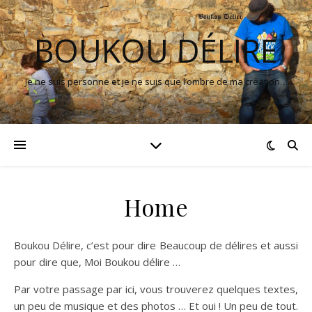
BOUKOU DÉLIRE
Je ne suis personne et je ne suis que l’ombre de ma création…
Home
Boukou Délire, c’est pour dire Beaucoup de délires et aussi
pour dire que, Moi Boukou délire …
Par votre passage par ici, vous trouverez quelques textes,
un peu de musique et des photos … Et oui ! Un peu de tout.