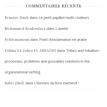
COMMENTAIRES RÉCENTS
dans
Le petit papillon multi-couleurs
Benssar Zineb
dans
L’amitié
Mohammed Boukoutaya
dans
Point d’exclamation en arabe
Petitemamoun
dans
Tribes and tribalism-
Fatima Ez Zahra EL ARBAOUI
processes, problems and (possible) solutions in the
organizational setting.
dans
L’histoire du livre inachevé !
Sabri Zineb