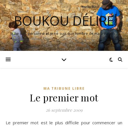
BOUKOU DÉLIRE
Je ne suis personne et je ne suis que l’ombre de ma création…
MA TRIBUNE LIBRE
Le premier mot
26 septembre 2009
Le premier mot est le plus difficile pour commencer un