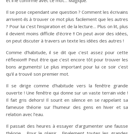
et il le confirme avec ce mot… Magique.
Il se pose cependant une question ? Comment les écrivains
arrivent-ils à trouver ce mot plus facilement que les autres
? Pour lui c’est l’inspiration et de la lecture… Plus on lit, plus
il devient moins difficile d’écrire !! On peut avoir des idées,
on peut discuter à travers un texte les idées des autres !
Comme d’habitude, il se dit que c’est assez pour cette
réflexion!!! Peut être que c’est encore tôt pour trouver les
bons arguments! Le plus important pour lui ce soir c’est
qu’il a trouvé son premier mot.
Il se dirige comme d’habitude vers la fenêtre grande
ouverte ! Une fenêtre qui donne sur un vaste terrain vide !
Il fait gris dehors! Il sourit en silence en se rappelant sa
fameuse théorie sur l’humeur des gens en hiver et sa
relation avec l’eau.
Il passait des heures à essayer d’argumenter une fausse
théorie… Pour le plaisir… Finalement toutes les grandes