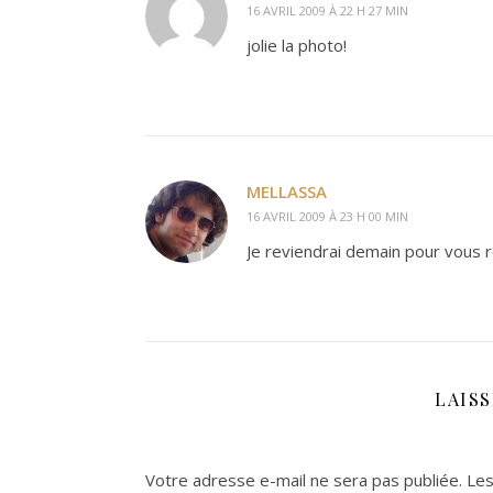
16 AVRIL 2009 À 22 H 27 MIN
jolie la photo!
MELLASSA
16 AVRIL 2009 À 23 H 00 MIN
Je reviendrai demain pour vous r
LAIS
Votre adresse e-mail ne sera pas publiée.
Les