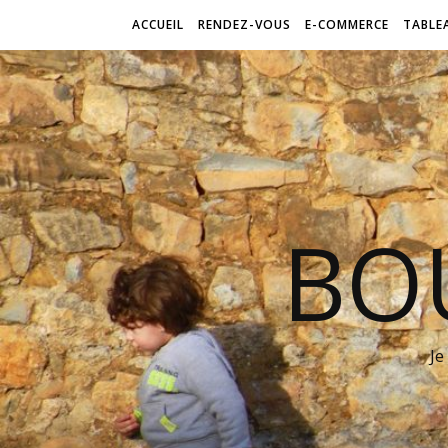
ACCUEIL
RENDEZ-VOUS
E-COMMERCE
TABLE
BO
Je