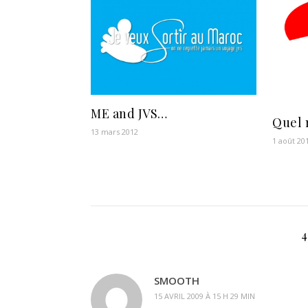
ME and JVS…
Quel 
13 mars 2012
1 août 20
SMOOTH
15 AVRIL 2009 À 15 H 29 MIN