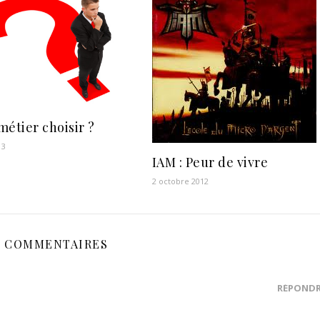
métier choisir ?
13
IAM : Peur de vivre
2 octobre 2012
4 COMMENTAIRES
RÉPOND