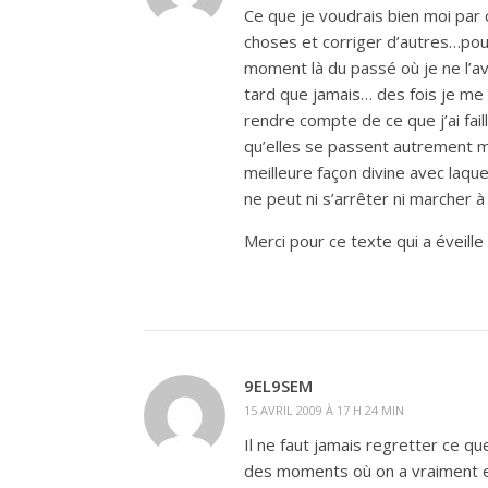
Ce que je voudrais bien moi par 
choses et corriger d’autres…pouv
moment là du passé où je ne l’av
tard que jamais… des fois je me d
rendre compte de ce que j’ai fail
qu’elles se passent autrement m
meilleure façon divine avec laqu
ne peut ni s’arrêter ni marcher
Merci pour ce texte qui a éveill
9EL9SEM
15 AVRIL 2009 À 17 H 24 MIN
Il ne faut jamais regretter ce 
des moments où on a vraiment e