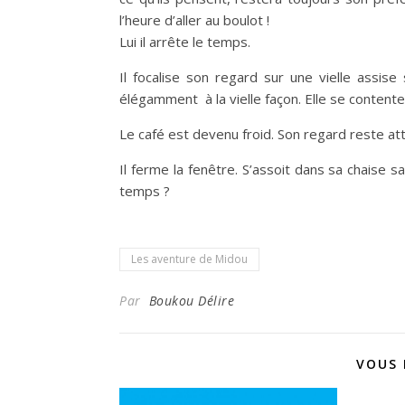
l’heure d’aller au boulot !
Lui il arrête le temps.
Il focalise son regard sur une vielle assise
élégamment à la vielle façon. Elle se content
Le café est devenu froid. Son regard reste attac
Il ferme la fenêtre. S’assoit dans sa chaise 
temps ?
Les aventure de Midou
Par
Boukou Délire
VOUS 