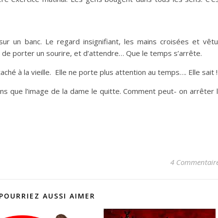
 sur un banc. Le regard insignifiant, les mains croisées et vêt
e de porter un sourire, et d’attendre… Que le temps s’arrête.
hé à la vieille. Elle ne porte plus attention au temps…. Elle sait !
sans que l’image de la dame le quitte. Comment peut- on arrêter 
4 Commentair
POURRIEZ AUSSI AIMER