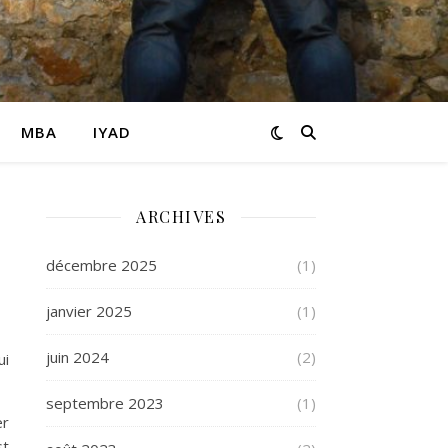
MBA
IYAD
ARCHIVES
décembre 2025
(1)
janvier 2025
(1)
juin 2024
(2)
ui
septembre 2023
(1)
er
st