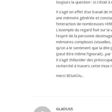
toujours la question : si c’était à
Il s’agit en effet d’un travail d
une mémoire générée et consta
l’interaction de nombreuses réfé
L’exemple du regard fixé sur la v
l’esprit de la personne desimag
mémoires complexes (visuelles, a
qu’on a le sentiment que la dite 
(peut être même l’ignorait)…par 
Il s’agit d’élucider des préoccu
recherché à travers cette mise
merci BOuKOu…
GLADUSS