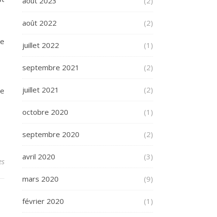
août 2023
(2)
août 2022
(2)
ue
juillet 2022
(1)
septembre 2021
(2)
juillet 2021
(2)
le
octobre 2020
(1)
septembre 2020
(2)
avril 2020
(3)
es
mars 2020
(9)
février 2020
(1)