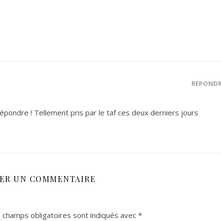
RÉPOND
épondre ! Tellement pris par le taf ces deux derniers jours
SER UN COMMENTAIRE
 champs obligatoires sont indiqués avec
*