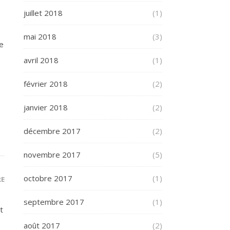
juillet 2018
(1)
mai 2018
(3)
me
avril 2018
(1)
février 2018
(2)
janvier 2018
(2)
décembre 2017
(2)
novembre 2017
(5)
octobre 2017
(1)
RE
septembre 2017
(1)
t
août 2017
(2)