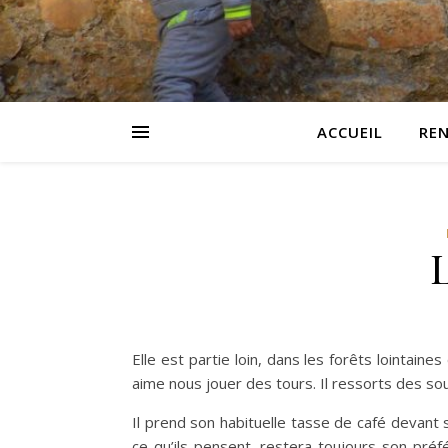
ACCUEIL
RE
Elle est partie loin, dans les forêts lointa
aime nous jouer des tours. Il ressorts des s
Il prend son habituelle tasse de café devant
ce qu’ils pensent, restera toujours son préf