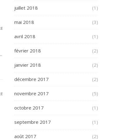
juillet 2018
(1)
mai 2018
(3)
RE
avril 2018
(1)
février 2018
(2)
t…
janvier 2018
(2)
décembre 2017
(2)
novembre 2017
(5)
RE
octobre 2017
(1)
septembre 2017
(1)
août 2017
(2)