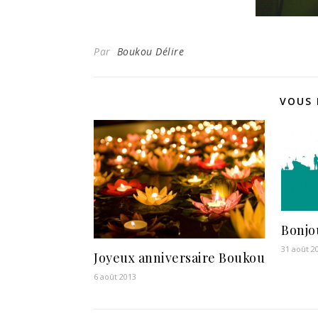
Par
Boukou Délire
VOUS 
Bonjo
31 août 2
Joyeux anniversaire Boukou
6 août 2013