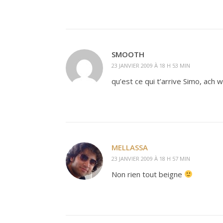
SMOOTH
23 JANVIER 2009 À 18 H 53 MIN
qu’est ce qui t’arrive Simo, ach 
MELLASSA
23 JANVIER 2009 À 18 H 57 MIN
Non rien tout beigne