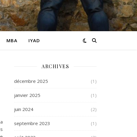
MBA
IYAD
ARCHIVES
décembre 2025
(1)
janvier 2025
(1)
juin 2024
(2)
la
septembre 2023
(1)
us
se