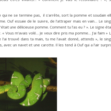
qui ne se termine pas, il s’arrête, sort la pomme et soudain el
mme. Ouf essaie de le suivre, de l’attraper mais en vain… Le sin
’était une délicieuse pomme. Comment tu l’as eu ? ». Le signe éta
 « Vous m’avais volé… Je veux dire pris ma pomme… J’ai faim » 
l’ai trouvé dans ta main, tu me l’avait donné, attends », le sin
 avec un navet et une carotte. Il les tend à Ouf qui a l’air surpri