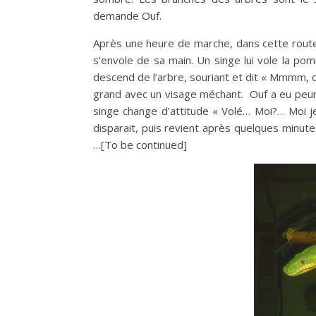
demande Ouf.
Après une heure de marche, dans cette route 
s’envole de sa main. Un singe lui vole la po
descend de l’arbre, souriant et dit « Mmmm, c
grand avec un visage méchant. Ouf a eu peur.
singe change d’attitude « Volé… Moi?… Moi je 
disparait, puis revient après quelques minutes,
…[To be continued]