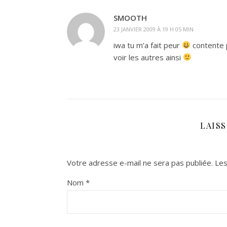
SMOOTH
23 JANVIER 2009 À 19 H 05 MIN
iwa tu m’a fait peur
contente p
voir les autres ainsi
LAIS
Votre adresse e-mail ne sera pas publiée.
Les
Nom
*