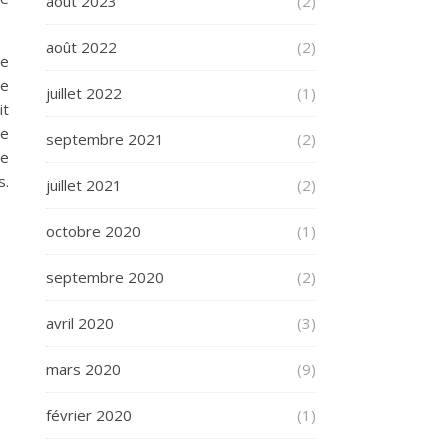
août 2023
(2)
août 2022
(2)
le
ge
juillet 2022
(1)
it
Le
septembre 2021
(2)
ge
s.
juillet 2021
(2)
octobre 2020
(1)
septembre 2020
(2)
avril 2020
(3)
mars 2020
(9)
février 2020
(1)