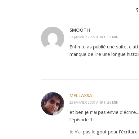
SMOOTH
23 JANVIER 2009 À 18 H 21 MIN
Enfin tu as publié une suite, c at
manque de lire une longue histoir
MELLASSA
23 JANVIER 2009 À 18 H 26 MIN
et ben je n’ai pas envie d’écrire… 
l’épisode 1…
Je n’ai pas le gout pour l’écritu