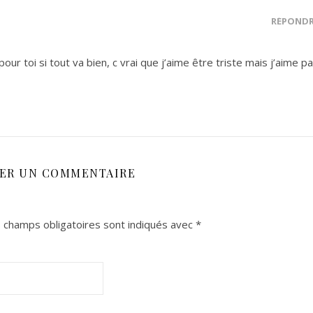
RÉPOND
our toi si tout va bien, c vrai que j’aime être triste mais j’aime p
SER UN COMMENTAIRE
 champs obligatoires sont indiqués avec
*