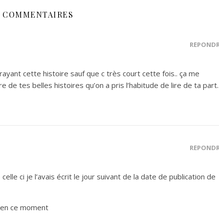
5 COMMENTAIRES
RÉPOND
trayant cette histoire sauf que c très court cette fois.. ça me
e de tes belles histoires qu’on a pris l’habitude de lire de ta par
RÉPOND
celle ci je l’avais écrit le jour suivant de la date de publication de
re en ce moment