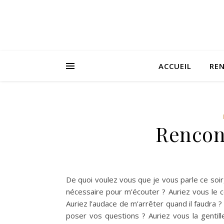
ACCUEIL
RE
Rencon
De quoi voulez vous que je vous parle ce soi
nécessaire pour m’écouter ? Auriez vous le c
Auriez l’audace de m’arrêter quand il faudra
poser vos questions ? Auriez vous la gentil