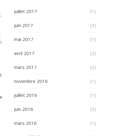
juillet 2017
(1)
t
juin 2017
(3)
t
mai 2017
(1)
é,
avril 2017
(2)
mars 2017
(2)
t
novembre 2016
(1)
juillet 2016
(1)
le
juin 2016
(3)
mars 2016
(1)