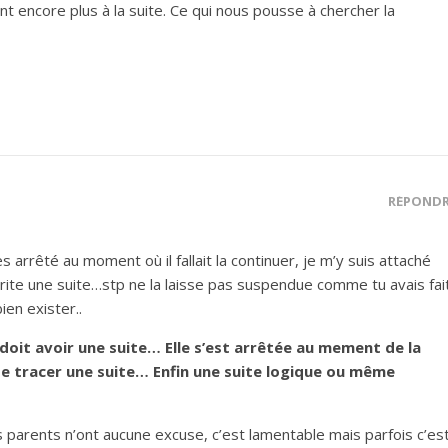
nt encore plus à la suite. Ce qui nous pousse à chercher la
RÉPOND
s arrêté au moment où il fallait la continuer, je m’y suis attaché
érite une suite…stp ne la laisse pas suspendue comme tu avais fai
ien exister..
 doit avoir une suite… Elle s’est arrêtée au mement de la
de tracer une suite… Enfin une suite logique ou même
s parents n’ont aucune excuse, c’est lamentable mais parfois c’es