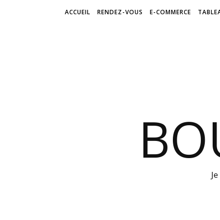
ACCUEIL
RENDEZ-VOUS
E-COMMERCE
TABLE
BO
Je