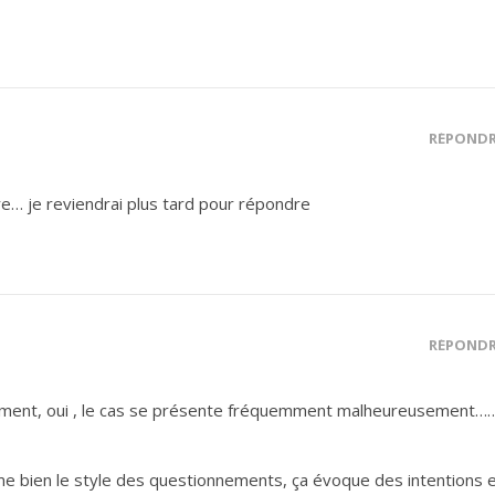
RÉPOND
re… je reviendrai plus tard pour répondre
RÉPOND
ement, oui , le cas se présente fréquemment malheureusement…
ime bien le style des questionnements, ça évoque des intentions 