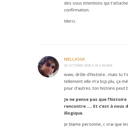
des sous intentions qui t’attache
confirmation.
Merci.
MELLASSA
28 OCTOBRE 2008 À 18 H 46 MIN
waw, drôle d’histoire…mais tu t’e
tellement elle m’a bcp plu, ça m
pour d’autres..ton histoire peut b
Je ne pense pas que l’histoire
rencontre …. Et c’est à nous 
illogique.
Je blame personne, c vrai que le