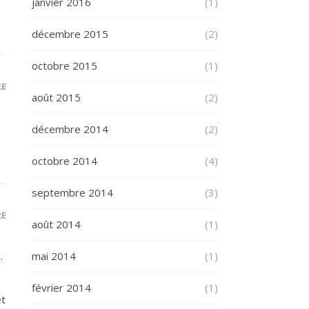
janvier 2016
(1)
décembre 2015
(2)
octobre 2015
(1)
RE
août 2015
(2)
décembre 2014
(2)
octobre 2014
(4)
septembre 2014
(3)
RE
août 2014
(1)
…
mai 2014
(1)
février 2014
(1)
et