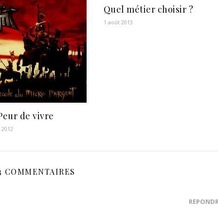
Quel métier choisir ?
1 août 2013
Peur de vivre
 2012
3 COMMENTAIRES
RÉPOND