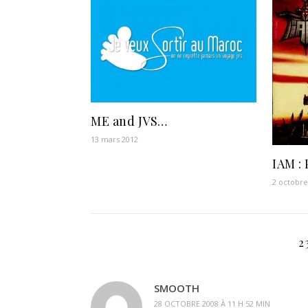
ME and JVS…
13 mars 2012
IAM : 
2 octobre
2
SMOOTH
28 OCTOBRE 2008 À 11 H 52 MIN