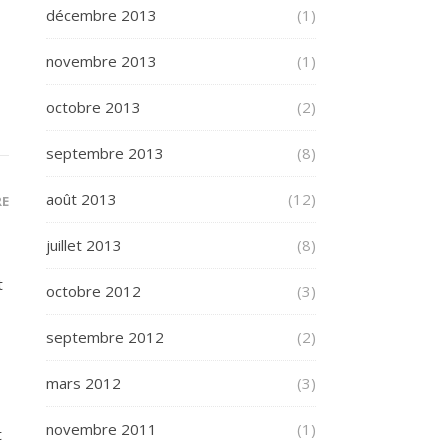
décembre 2013
(1)
novembre 2013
(1)
octobre 2013
(2)
septembre 2013
(8)
août 2013
(12)
RE
juillet 2013
(8)
t
octobre 2012
(3)
septembre 2012
(2)
mars 2012
(3)
novembre 2011
(1)
t