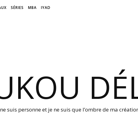
AUX
SÉRIES
MBA
IYAD
UKOU DÉL
 ne suis personne et je ne suis que l’ombre de ma créati