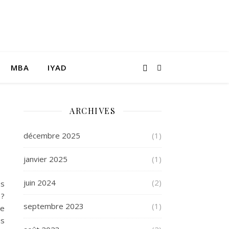
MBA
IYAD
ARCHIVES
décembre 2025
(1)
janvier 2025
(1)
juin 2024
(2)
ps
 ?
septembre 2023
(1)
me
us