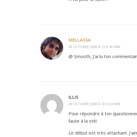
MELLASSA
28 OCTOBRE 2008 À 15 H 40 MIN
@ Smooth, J’ai lu ton commentai
ILLIS
28 OCTOBRE 2008 À 18 H 24 MIN
Pour répondre à ton questionn
faute à la sté!
Le début est très attachant. J’a