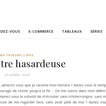
NDEZ-VOUS
E-COMMERCE
TABLEAUX
SÉRIES
MA TRIBUNE LIBRE
tre hasardeuse
28 octobre 2008
r, aimerez vous que je raconte mon histoire ? Auriez vous le tem
ourage de rester jusqu’à la fin … De me suivre dans mon délire
 ? Auriez vous la volonté de m’écouter sans m’interrompre, sans 
lesse de me regarder face, sans avoir pitié de moi ? Auriez vo