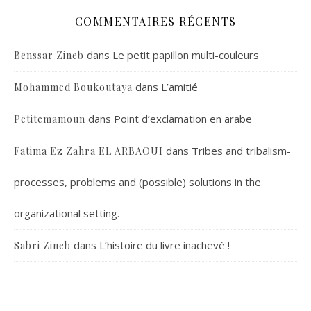
COMMENTAIRES RÉCENTS
dans
Le petit papillon multi-couleurs
Benssar Zineb
dans
L’amitié
Mohammed Boukoutaya
dans
Point d’exclamation en arabe
Petitemamoun
dans
Tribes and tribalism-
Fatima Ez Zahra EL ARBAOUI
processes, problems and (possible) solutions in the
organizational setting.
dans
L’histoire du livre inachevé !
Sabri Zineb