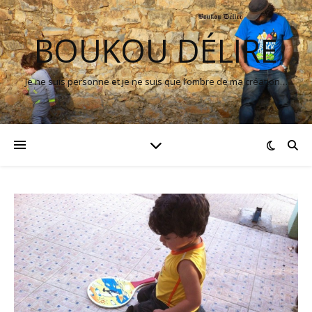
BOUKOU DÉLIRE
Je ne suis personne et je ne suis que l’ombre de ma création…