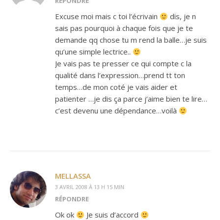
RÉPONDRE
Excuse moi mais c toi l’écrivain
dis, je n
sais pas pourquoi à chaque fois que je te
demande qq chose tu m rend la balle…je suis
qu’une simple lectrice..
Je vais pas te presser ce qui compte c la
qualité dans l’expression…prend tt ton
temps…de mon coté je vais aider et
patienter …je dis ça parce j’aime bien te lire…
c’est devenu une dépendance…voilà
MELLASSA
3 AVRIL 2008 À 13 H 15 MIN
RÉPONDRE
Ok ok
Je suis d’accord