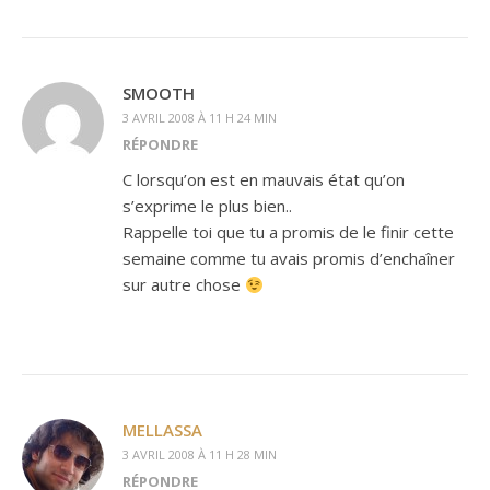
SMOOTH
3 AVRIL 2008 À 11 H 24 MIN
RÉPONDRE
C lorsqu’on est en mauvais état qu’on
s’exprime le plus bien..
Rappelle toi que tu a promis de le finir cette
semaine comme tu avais promis d’enchaîner
sur autre chose
MELLASSA
3 AVRIL 2008 À 11 H 28 MIN
RÉPONDRE