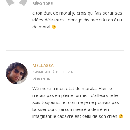
RÉPONDRE
c ton état de moral je crois qui fais sortir ses
idées délirantes…donc je dis merci à ton état
de moral
MELLASSA
3 AVRIL 2008 À 11 H 03 MIN
RÉPONDRE
Wé merci à mon état de moral…. Hier je
n’étais pas en pleine forme… d’ailleurs je le
suis toujours… et comme je ne pouvais pas
bosser donc j’ai commencé à déliré en
imaginant le cadavre est celui de son chien