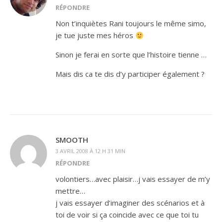
RÉPONDRE
Non t’inquiètes Rani toujours le même simo,
je tue juste mes héros
Sinon je ferai en sorte que l’histoire tienne …
Mais dis ca te dis d’y participer également ?
SMOOTH
3 AVRIL 2008 À 12 H 31 MIN
RÉPONDRE
volontiers…avec plaisir…j vais essayer de m’y
mettre…
j vais essayer d’imaginer des scénarios et à
toi de voir si ça coincide avec ce que toi tu