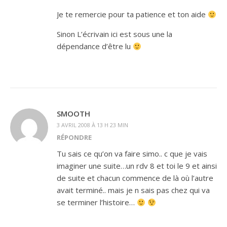
Je te remercie pour ta patience et ton aide
Sinon L’écrivain ici est sous une la
dépendance d’être lu
SMOOTH
3 AVRIL 2008 À 13 H 23 MIN
RÉPONDRE
Tu sais ce qu’on va faire simo.. c que je vais
imaginer une suite…un rdv 8 et toi le 9 et ainsi
de suite et chacun commence de là où l’autre
avait terminé.. mais je n sais pas chez qui va
se terminer l’histoire…