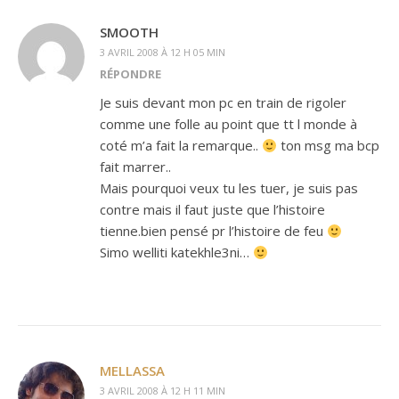
SMOOTH
3 AVRIL 2008 À 12 H 05 MIN
RÉPONDRE
Je suis devant mon pc en train de rigoler
comme une folle au point que tt l monde à
coté m’a fait la remarque..
ton msg ma bcp
fait marrer..
Mais pourquoi veux tu les tuer, je suis pas
contre mais il faut juste que l’histoire
tienne.bien pensé pr l’histoire de feu
Simo welliti katekhle3ni…
MELLASSA
3 AVRIL 2008 À 12 H 11 MIN