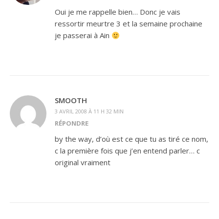
Oui je me rappelle bien… Donc je vais
ressortir meurtre 3 et la semaine prochaine
je passerai à Ain
SMOOTH
3 AVRIL 2008 À 11 H 32 MIN
RÉPONDRE
by the way, d’où est ce que tu as tiré ce nom,
c la première fois que j’en entend parler… c
original vraiment