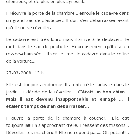
silencieux, et de plus en plus agressif…
Il réouvre la porte de la chambre… enroule le cadavre dans
un grand sac de plastique… Il doit s’en débarrasser avant
qu’elle ne se réveillera…
Le cadavre est très lourd mais il arrive à le déplacer… le
met dans le sac de poubelle…Heureusement qu’il est en
rez-de-chaussée… Il sort et met le cadavre dans le coffre
de la voiture…
27-03-2008 : 13 h .
Elle est toujours endormie. Il a enterré le cadavre dans le
jardin… il décide de la réveiller …
C’était un bon chien…
Mais il est devenu insupportable et enragé … Il
étaient temps de s’en débarrasser…
Il ouvre la porte de la chambre à coucher… Elle est
toujours la!!! En s’approchant d’elle, il ressent des frissons…
Réveilles toi, ma chérie!!! Elle ne répond pas… Oh putain!!!…