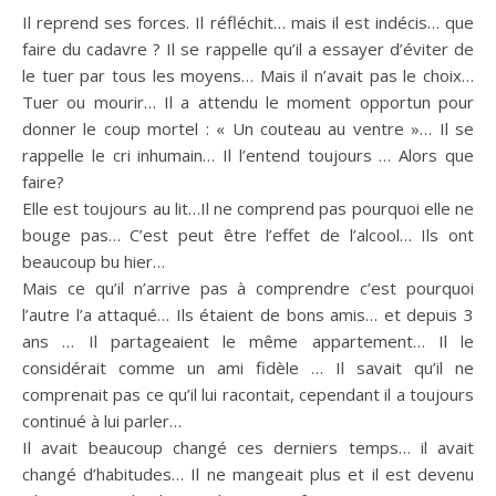
Il reprend ses forces. Il réfléchit… mais il est indécis… que
faire du cadavre ? Il se rappelle qu’il a essayer d’éviter de
le tuer par tous les moyens… Mais il n’avait pas le choix…
Tuer ou mourir… Il a attendu le moment opportun pour
donner le coup mortel : « Un couteau au ventre »… Il se
rappelle le cri inhumain… Il l’entend toujours … Alors que
faire?
Elle est toujours au lit…Il ne comprend pas pourquoi elle ne
bouge pas… C’est peut être l’effet de l’alcool… Ils ont
beaucoup bu hier…
Mais ce qu’il n’arrive pas à comprendre c’est pourquoi
l’autre l’a attaqué… Ils étaient de bons amis… et depuis 3
ans … Il partageaient le même appartement… Il le
considérait comme un ami fidèle … Il savait qu’il ne
comprenait pas ce qu’il lui racontait, cependant il a toujours
continué à lui parler…
Il avait beaucoup changé ces derniers temps… il avait
changé d’habitudes… Il ne mangeait plus et il est devenu