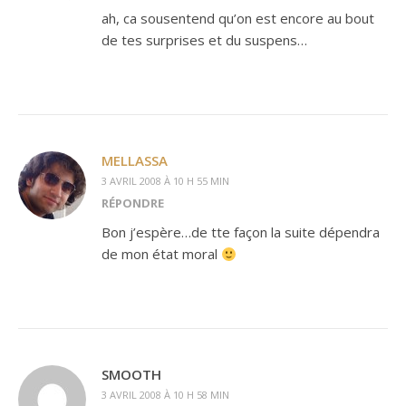
ah, ca sousentend qu’on est encore au bout
de tes surprises et du suspens…
MELLASSA
3 AVRIL 2008 À 10 H 55 MIN
RÉPONDRE
Bon j’espère…de tte façon la suite dépendra
de mon état moral
SMOOTH
3 AVRIL 2008 À 10 H 58 MIN