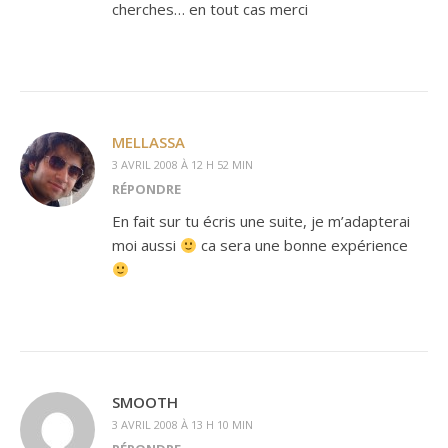
cherches… en tout cas merci
MELLASSA
3 AVRIL 2008 À 12 H 52 MIN
RÉPONDRE
En fait sur tu écris une suite, je m’adapterai
moi aussi
ca sera une bonne expérience
SMOOTH
3 AVRIL 2008 À 13 H 10 MIN