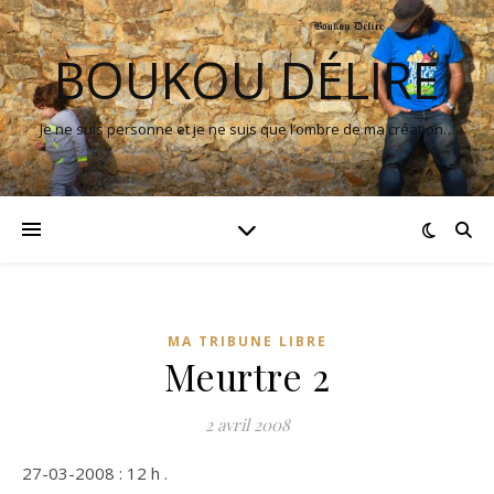
BOUKOU DÉLIRE
Je ne suis personne et je ne suis que l’ombre de ma création…
MA TRIBUNE LIBRE
Meurtre 2
2 avril 2008
27-03-2008 : 12 h .