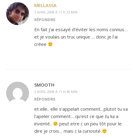
MELLASSA
3 AVRIL 2008 À 11 H 33 MIN
RÉPONDRE
En fait j’ai essayé d’éviter les noms connus…
et je voulais un truc unique … donc je l’ai
créee
SMOOTH
3 AVRIL 2008 À 11 H 40 MIN
RÉPONDRE
et elle.. elle s’appelait comment…plutot tu va
l’apeler comment… qu’est ce que tu lui a
inventé..
peut etre c un peu tôt pour le
dire je crois… mais c la curiosité