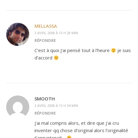
MELLASSA
3 AVRIL 2008 À 13 H 28 MIN
RÉPONDRE
C’est à quoi j’ai pensé tout à l’heure
je suis
d’accord
SMOOTH
3 AVRIL 2008 À 13 H 34 MIN
RÉPONDRE
j’ai mal compris alors, et dire que j’ai cru
inventer qq chose d’original alors l’originalité
t’appartenait…