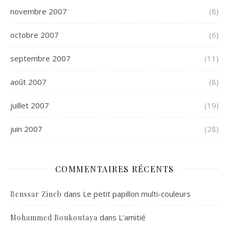
novembre 2007
(8)
octobre 2007
(6)
septembre 2007
(11)
août 2007
(8)
juillet 2007
(19)
juin 2007
(28)
COMMENTAIRES RÉCENTS
dans
Le petit papillon multi-couleurs
Benssar Zineb
dans
L’amitié
Mohammed Boukoutaya