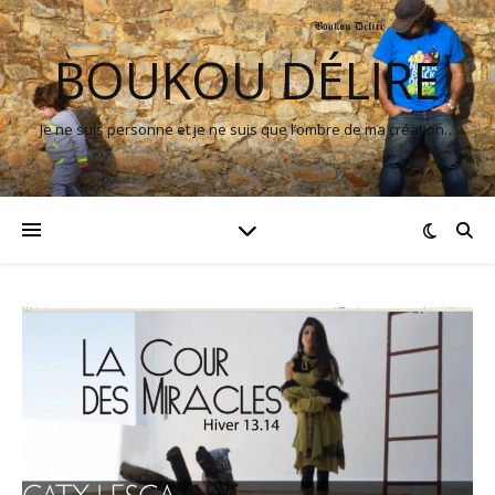
BOUKOU DÉLIRE
Je ne suis personne et je ne suis que l’ombre de ma création…