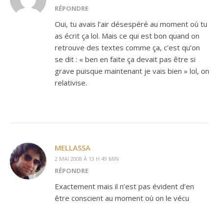
RÉPONDRE
Oui, tu avais l’air désespéré au moment où tu
as écrit ça lol. Mais ce qui est bon quand on
retrouve des textes comme ça, c’est qu’on
se dit : « ben en faite ça devait pas être si
grave puisque maintenant je vais bien » lol, on
relativise.
MELLASSA
2 MAI 2008 À 13 H 49 MIN
RÉPONDRE
Exactement mais il n’est pas évident d’en
être conscient au moment où on le vécu