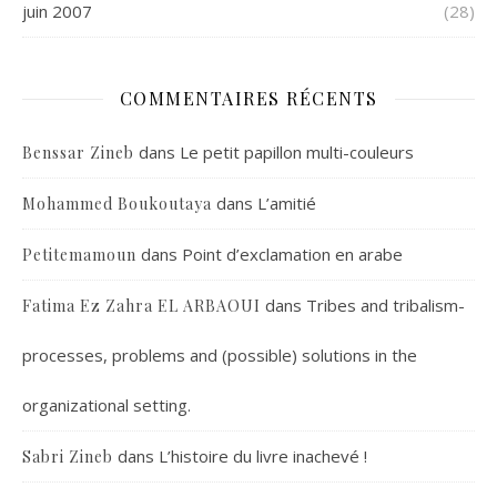
juin 2007
(28)
COMMENTAIRES RÉCENTS
dans
Le petit papillon multi-couleurs
Benssar Zineb
dans
L’amitié
Mohammed Boukoutaya
dans
Point d’exclamation en arabe
Petitemamoun
dans
Tribes and tribalism-
Fatima Ez Zahra EL ARBAOUI
processes, problems and (possible) solutions in the
organizational setting.
dans
L’histoire du livre inachevé !
Sabri Zineb