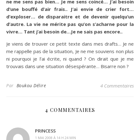
ne me sens pas bien… Je me sens coincé… J’ai besoin
d’une bouffé d’air frais.. J’ai envie de crier fort…
d’exploser… de disparaitre et de devenir quelqu’un
d’autre. La vie ne mérite pas qu’on s’acharne pour la
vivre… Tant j’ai besoin de…Je ne sais pas encore..
Je viens de trouver ce petit texte dans mes drafts… Je ne
me rappelle pas de la situation, Je ne me souviens non plus
ni pourquoi je l’ai écrite, ni quand ? On dirait que je me
trouvais dans une situation désespérante… Bisarre non ?
Par
Boukou Délire
4 Commentaires
4 COMMENTAIRES
PRINCESS
1 MAI 2008 À 14 H 24 MIN