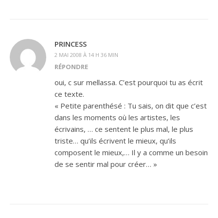
PRINCESS
2 MAI 2008 À 14 H 36 MIN
RÉPONDRE
oui, c sur mellassa. C’est pourquoi tu as écrit
ce texte.
« Petite parenthésé : Tu sais, on dit que c’est
dans les moments où les artistes, les
écrivains, … ce sentent le plus mal, le plus
triste… qu’ils écrivent le mieux, qu’ils
composent le mieux,… Il y a comme un besoin
de se sentir mal pour créer… »