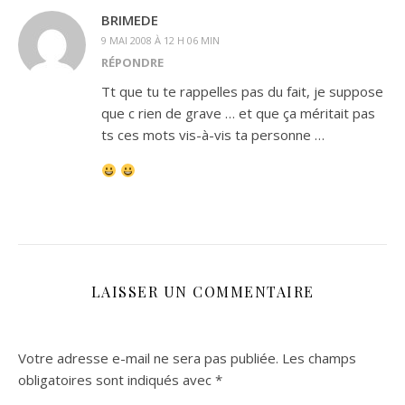
BRIMEDE
9 MAI 2008 À 12 H 06 MIN
RÉPONDRE
Tt que tu te rappelles pas du fait, je suppose
que c rien de grave … et que ça méritait pas
ts ces mots vis-à-vis ta personne …
LAISSER UN COMMENTAIRE
Votre adresse e-mail ne sera pas publiée.
Les champs
obligatoires sont indiqués avec
*