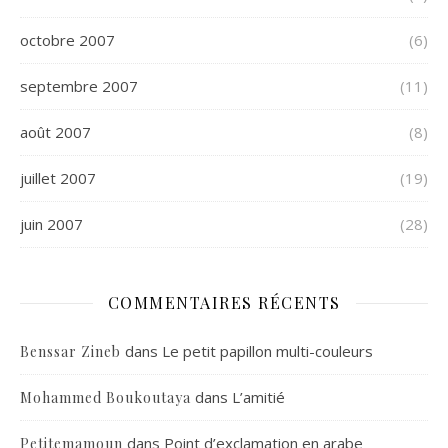
octobre 2007
(6)
septembre 2007
(11)
août 2007
(8)
juillet 2007
(19)
juin 2007
(28)
COMMENTAIRES RÉCENTS
dans
Le petit papillon multi-couleurs
Benssar Zineb
dans
L’amitié
Mohammed Boukoutaya
dans
Point d’exclamation en arabe
Petitemamoun