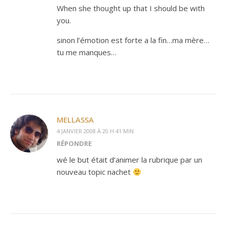
When she thought up that I should be with
you.
sinon l’émotion est forte a la fin…ma mère…
tu me manques…
MELLASSA
4 JANVIER 2008 À 20 H 41 MIN
RÉPONDRE
wé le but était d’animer la rubrique par un
nouveau topic nachet