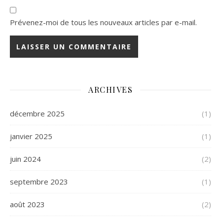
Prévenez-moi de tous les nouveaux articles par e-mail.
ARCHIVES
décembre 2025
(1)
janvier 2025
(1)
juin 2024
(2)
septembre 2023
(1)
août 2023
(2)