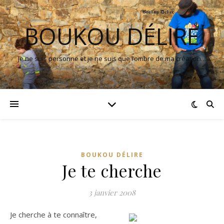
BOUKOU DÉLIRE
Je ne suis personne et je ne suis que l’ombre de ma création…
BOUKOU DÉLIRE
Je te cherche
3 janvier 2008
Je cherche à te connaître,