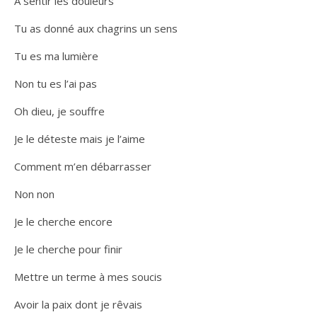
A sentir les douleurs
Tu as donné aux chagrins un sens
Tu es ma lumière
Non tu es l’ai pas
Oh dieu, je souffre
Je le déteste mais je l’aime
Comment m’en débarrasser
Non non
Je le cherche encore
Je le cherche pour finir
Mettre un terme à mes soucis
Avoir la paix dont je rêvais