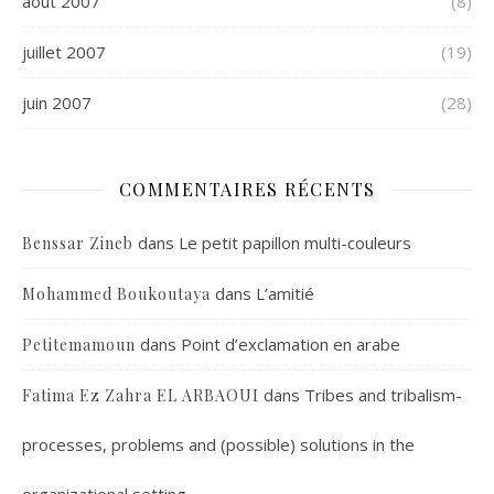
août 2007
(8)
juillet 2007
(19)
juin 2007
(28)
COMMENTAIRES RÉCENTS
dans
Le petit papillon multi-couleurs
Benssar Zineb
dans
L’amitié
Mohammed Boukoutaya
dans
Point d’exclamation en arabe
Petitemamoun
dans
Tribes and tribalism-
Fatima Ez Zahra EL ARBAOUI
processes, problems and (possible) solutions in the