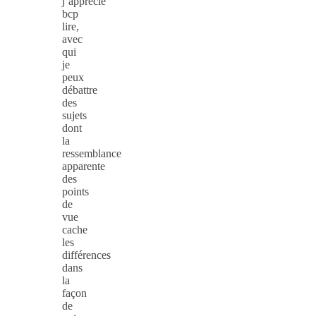
j’apprécie
bcp
lire,
avec
qui
je
peux
débattre
des
sujets
dont
la
ressemblance
apparente
des
points
de
vue
cache
les
différences
dans
la
façon
de