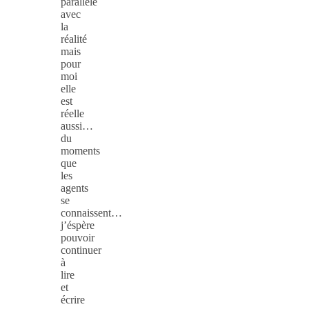
parallèle
avec
la
réalité
mais
pour
moi
elle
est
réelle
aussi…
du
moments
que
les
agents
se
connaissent…
j’éspère
pouvoir
continuer
à
lire
et
écrire