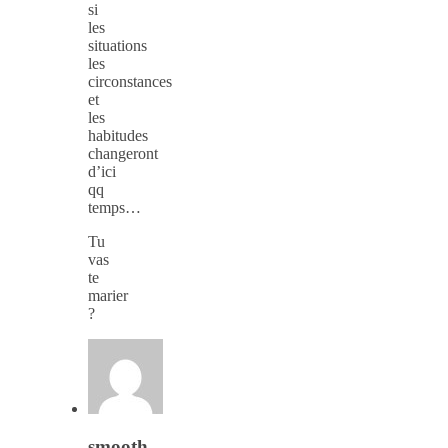
si
les
situations
les
circonstances
et
les
habitudes
changeront
d’ici
qq
temps…
Tu
vas
te
marier
?
smooth