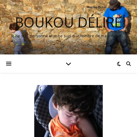
BOUKOU DÉLIRE
Je ne suis personne et je ne suis que l’ombre de ma création…