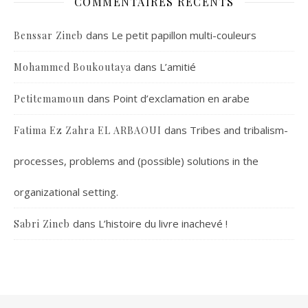
COMMENTAIRES RÉCENTS
dans
Le petit papillon multi-couleurs
Benssar Zineb
dans
L’amitié
Mohammed Boukoutaya
dans
Point d’exclamation en arabe
Petitemamoun
dans
Tribes and tribalism-
Fatima Ez Zahra EL ARBAOUI
processes, problems and (possible) solutions in the
organizational setting.
dans
L’histoire du livre inachevé !
Sabri Zineb