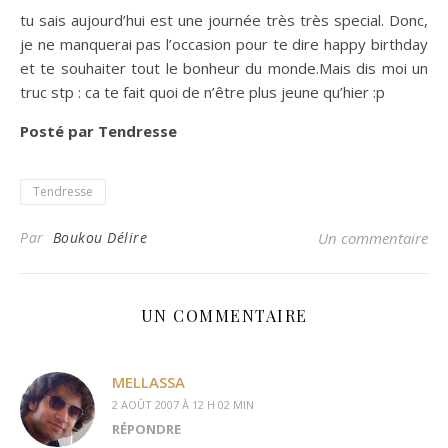
tu sais aujourd’hui est une journée très très special. Donc,
je ne manquerai pas l’occasion pour te dire happy birthday
et te souhaiter tout le bonheur du monde.Mais dis moi un
truc stp : ca te fait quoi de n’être plus jeune qu’hier :p
Posté par Tendresse
Tendresse
Par
Boukou Délire
Un commentaire
UN COMMENTAIRE
MELLASSA
2 AOÛT 2007 À 12 H 02 MIN
RÉPONDRE