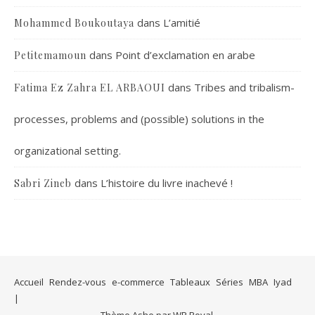
dans
L’amitié
Mohammed Boukoutaya
dans
Point d’exclamation en arabe
Petitemamoun
dans
Tribes and tribalism-
Fatima Ez Zahra EL ARBAOUI
processes, problems and (possible) solutions in the
organizational setting.
dans
L’histoire du livre inachevé !
Sabri Zineb
Accueil
Rendez-vous
e-commerce
Tableaux
Séries
MBA
Iyad