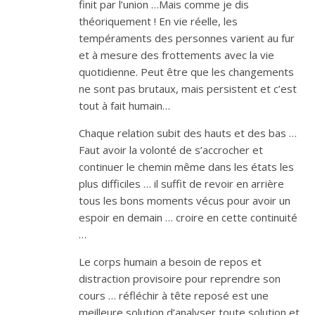
finit par l’union …Mais comme je dis
théoriquement ! En vie réelle, les
tempéraments des personnes varient au fur
et à mesure des frottements avec la vie
quotidienne. Peut être que les changements
ne sont pas brutaux, mais persistent et c’est
tout à fait humain…
Chaque relation subit des hauts et des bas …
Faut avoir la volonté de s’accrocher et
continuer le chemin même dans les états les
plus difficiles … il suffit de revoir en arrière
tous les bons moments vécus pour avoir un
espoir en demain … croire en cette continuité
…
Le corps humain a besoin de repos et
distraction provisoire pour reprendre son
cours … réfléchir à tête reposé est une
meilleure solution d’analyser toute solution et