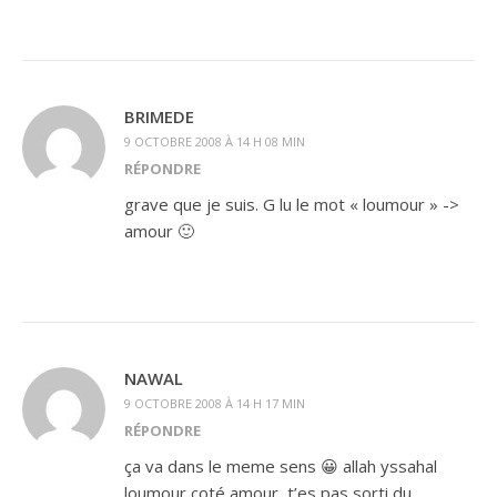
BRIMEDE
9 OCTOBRE 2008 À 14 H 08 MIN
RÉPONDRE
grave que je suis. G lu le mot « loumour » ->
amour 🙂
NAWAL
9 OCTOBRE 2008 À 14 H 17 MIN
RÉPONDRE
ça va dans le meme sens 😀 allah yssahal
loumour coté amour, t’es pas sorti du