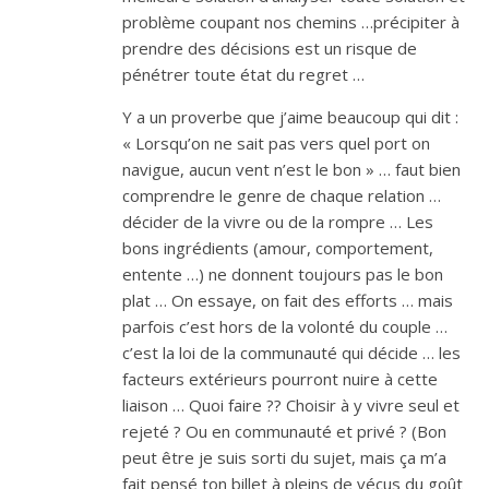
problème coupant nos chemins …précipiter à
prendre des décisions est un risque de
pénétrer toute état du regret …
Y a un proverbe que j’aime beaucoup qui dit :
« Lorsqu’on ne sait pas vers quel port on
navigue, aucun vent n’est le bon » … faut bien
comprendre le genre de chaque relation …
décider de la vivre ou de la rompre … Les
bons ingrédients (amour, comportement,
entente …) ne donnent toujours pas le bon
plat … On essaye, on fait des efforts … mais
parfois c’est hors de la volonté du couple …
c’est la loi de la communauté qui décide … les
facteurs extérieurs pourront nuire à cette
liaison … Quoi faire ?? Choisir à y vivre seul et
rejeté ? Ou en communauté et privé ? (Bon
peut être je suis sorti du sujet, mais ça m’a
fait pensé ton billet à pleins de vécus du goût