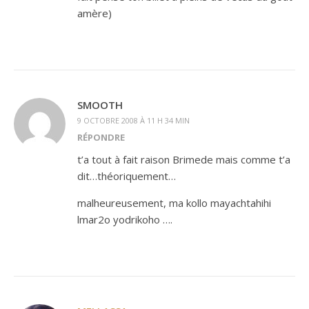
amère)
SMOOTH
9 OCTOBRE 2008 À 11 H 34 MIN
RÉPONDRE
t’a tout à fait raison Brimede mais comme t’a
dit…théoriquement…
malheureusement, ma kollo mayachtahihi
lmar2o yodrikoho ….