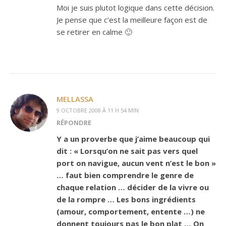
Moi je suis plutot logique dans cette décision.
Je pense que c’est la meilleure façon est de
se retirer en calme 🙂
MELLASSA
9 OCTOBRE 2008 À 11 H 54 MIN
RÉPONDRE
Y a un proverbe que j’aime beaucoup qui
dit : « Lorsqu’on ne sait pas vers quel
port on navigue, aucun vent n’est le bon »
… faut bien comprendre le genre de
chaque relation … décider de la vivre ou
de la rompre … Les bons ingrédients
(amour, comportement, entente …) ne
donnent toujours pas le bon plat … On