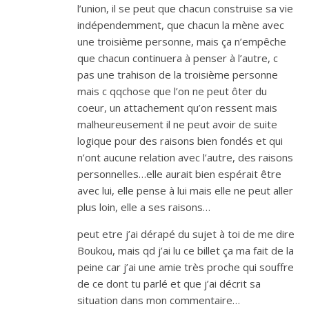
l’union, il se peut que chacun construise sa vie
indépendemment, que chacun la mène avec
une troisième personne, mais ça n’empêche
que chacun continuera à penser à l’autre, c
pas une trahison de la troisième personne
mais c qqchose que l’on ne peut ôter du
coeur, un attachement qu’on ressent mais
malheureusement il ne peut avoir de suite
logique pour des raisons bien fondés et qui
n’ont aucune relation avec l’autre, des raisons
personnelles…elle aurait bien espérait être
avec lui, elle pense à lui mais elle ne peut aller
plus loin, elle a ses raisons…
peut etre j’ai dérapé du sujet à toi de me dire
Boukou, mais qd j’ai lu ce billet ça ma fait de la
peine car j’ai une amie très proche qui souffre
de ce dont tu parlé et que j’ai décrit sa
situation dans mon commentaire…