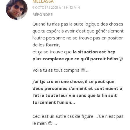
MELLASSA
9 OCTOBRE 2008 À 11 H 52 MIN
RÉPONDRE
Quand tu n’as pas la suite logique des choses
que tu espérais avoir c’est que généralement
l’autre personne ne se trouve pas en position
de les fournir,
et ça se trouve que
la situation est bcp
plus complexe que ce qu’il parrait hélas
🙁
Voila tu as tout compris 🙂 …
j’ai tjs cru en une chose, il se peut que
deux personnes s’aiment et continuent à
l’être toute leur vie sans que la fin soit
forcément l’union…
Ceci est un autre cas de figure … Ce n’est pas
le mien 😉 …