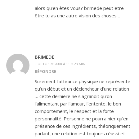
alors qu’en êtes vous? brimede peut etre
être tu as une autre vision des choses…
BRIMEDE
9 OCTOBRE 2008 À 11 H 23 MIN
RÉPONDRE
Surement l’attirance physique ne représente
qu’un début et un déclencheur d’une relation
… cette dernière ne s’agrandit qu’on
l’alimentant par l’amour, l’entente, le bon
comportement, le respect et la forte
personnalité. Personne ne pourra nier qu’en
présence de ces ingrédients, théoriquement
parlant, une relation est toujours réussi et