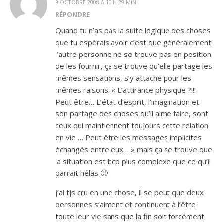
9 OCTOBRE 2008 À 10 H 29 MIN
RÉPONDRE
Quand tu n’as pas la suite logique des choses
que tu espérais avoir c’est que généralement
l’autre personne ne se trouve pas en position
de les fournir, ça se trouve qu’elle partage les
mêmes sensations, s’y attache pour les
mêmes raisons: « L’attirance physique ?!!!
Peut être… L’état d’esprit, l’imagination et
son partage des choses qu’il aime faire, sont
ceux qui maintiennent toujours cette relation
en vie … Peut être les messages implicites
échangés entre eux… » mais ça se trouve que
la situation est bcp plus complexe que ce qu’il
parrait hélas 🙁
j’ai tjs cru en une chose, il se peut que deux
personnes s’aiment et continuent à l’être
toute leur vie sans que la fin soit forcément