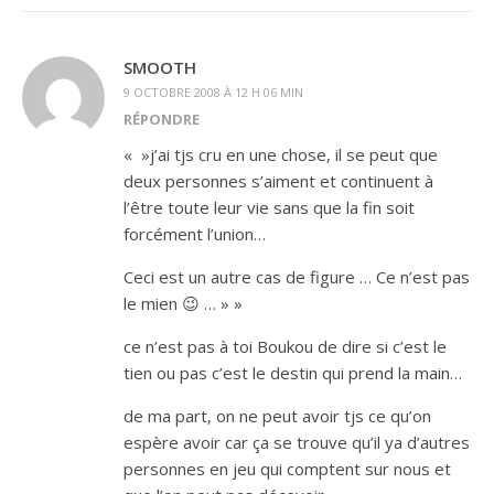
SMOOTH
9 OCTOBRE 2008 À 12 H 06 MIN
RÉPONDRE
« »j’ai tjs cru en une chose, il se peut que
deux personnes s’aiment et continuent à
l’être toute leur vie sans que la fin soit
forcément l’union…
Ceci est un autre cas de figure … Ce n’est pas
le mien 😉 … » »
ce n’est pas à toi Boukou de dire si c’est le
tien ou pas c’est le destin qui prend la main…
de ma part, on ne peut avoir tjs ce qu’on
espère avoir car ça se trouve qu’il ya d’autres
personnes en jeu qui comptent sur nous et