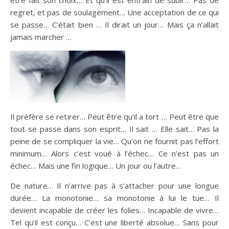
être fait son choix… Et qu’il est entrain de subir… Pas de
regret, et pas de soulagement… Une acceptation de ce qui
se passe… C’était bien … Il dirait un jour… Mais ça n’allait
jamais marcher …
Il préfère se retirer… Peut être qu’il a tort … Peut être que
tout se passe dans son esprit… Il sait … Elle sait… Pas la
peine de se compliquer la vie… Qu’on ne fournit pas l’effort
minimum… Alors c’est voué à l’échec… Ce n’est pas un
échec… Mais une fin logique… Un jour ou l’autre…
De nature… Il n’arrive pas à s’attacher pour une longue
durée… La monotonie… sa monotonie à lui le tue… Il
devient incapable de créer les folies… Incapable de vivre…
Tel qu’il est conçu… C’est une liberté absolue… Sans pour