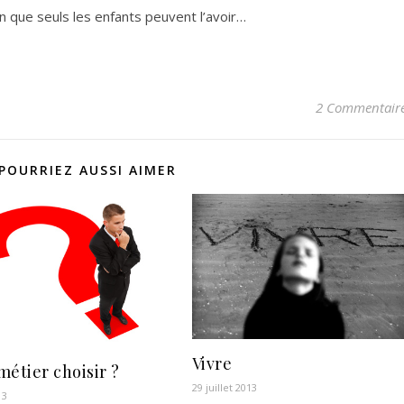
in que seuls les enfants peuvent l’avoir…
2 Commentair
POURRIEZ AUSSI AIMER
Vivre
métier choisir ?
29 juillet 2013
13