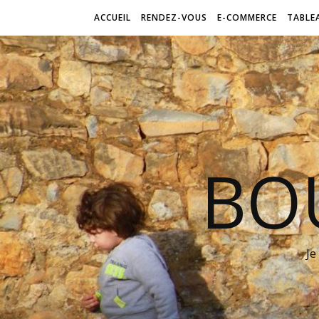
ACCUEIL
RENDEZ-VOUS
E-COMMERCE
TABLE
BO
Je