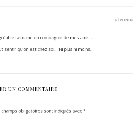
RÉPOND
agréable semaine en compagnie de mes amis…
ut sentir qu’on est chez soi… Ni plus ni moins…
SER UN COMMENTAIRE
 champs obligatoires sont indiqués avec
*