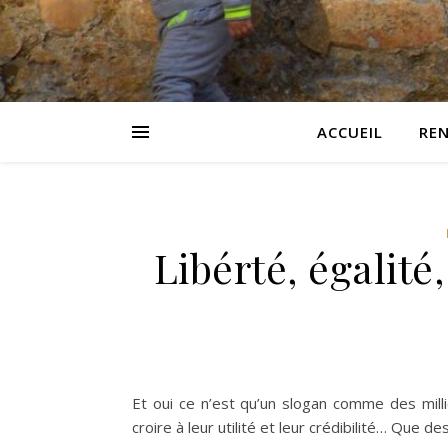
ACCUEIL
RE
Libérté, égalité,
Et oui ce n’est qu’un slogan comme des mil
croire à leur utilité et leur crédibilité… Que d