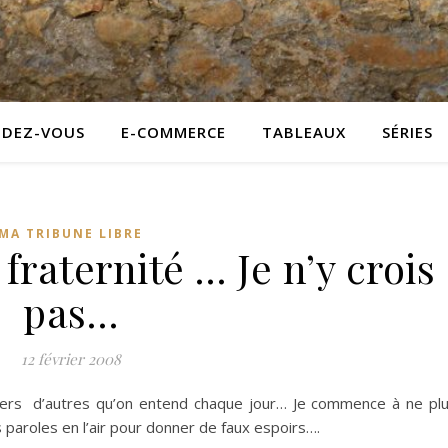
NDEZ-VOUS
E-COMMERCE
TABLEAUX
SÉRIES
MA TRIBUNE LIBRE
 fraternité … Je n’y crois
pas…
12 février 2008
liers d’autres qu’on entend chaque jour… Je commence à ne pl
es paroles en l’air pour donner de faux espoirs….