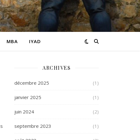
MBA
IYAD
ARCHIVES
décembre 2025
(1)
janvier 2025
(1)
juin 2024
(2)
us
septembre 2023
(1)