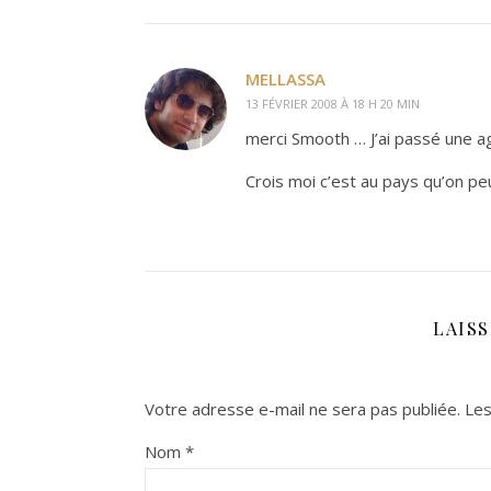
MELLASSA
13 FÉVRIER 2008 À 18 H 20 MIN
merci Smooth … J’ai passé une 
Crois moi c’est au pays qu’on pe
LAIS
Votre adresse e-mail ne sera pas publiée.
Les
Nom
*