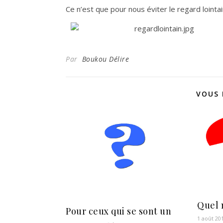
Ce n’est que pour nous éviter le regard lointa
Par
Boukou Délire
VOUS 
Quel 
Pour ceux qui se sont un
1 août 20