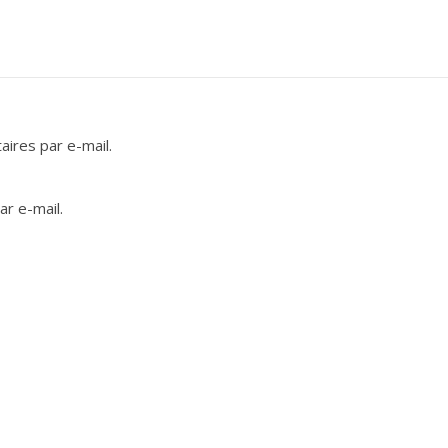
ires par e-mail.
r e-mail.