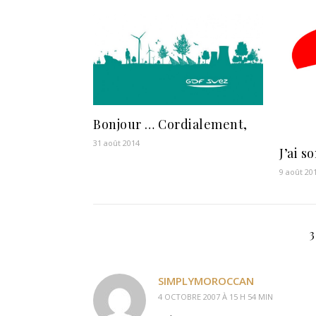
Bonjour … Cordialement,
31 août 2014
J’ai 
9 août 20
SIMPLYMOROCCAN
4 OCTOBRE 2007 À 15 H 54 MIN