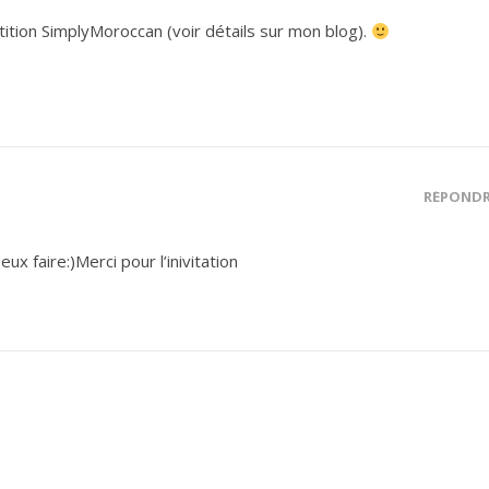
pétition SimplyMoroccan (voir détails sur mon blog).
RÉPOND
peux faire:)Merci pour l’inivitation