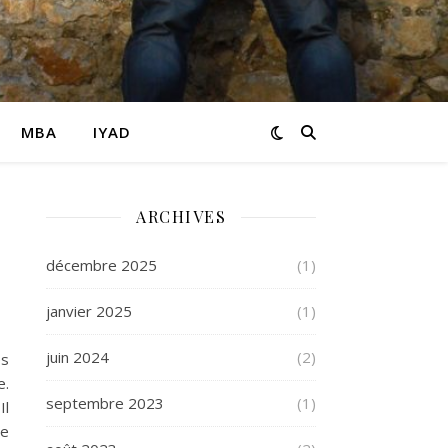
MBA
IYAD
ARCHIVES
décembre 2025
(1)
janvier 2025
(1)
juin 2024
(2)
es
e.
septembre 2023
(1)
Il
le