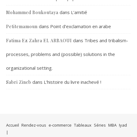
dans
L’amitié
Mohammed Boukoutaya
dans
Point d’exclamation en arabe
Petitemamoun
dans
Tribes and tribalism-
Fatima Ez Zahra EL ARBAOUI
processes, problems and (possible) solutions in the
organizational setting.
dans
L’histoire du livre inachevé !
Sabri Zineb
Accueil
Rendez-vous
e-commerce
Tableaux
Séries
MBA
Iyad