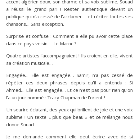
accent algérien doux, son charme et sa voix sublime,
Souad
a réussi le grand pari ! Rester authentique devant un
publique qui n’a cessé de l’acclamer … et réciter toutes ses
chansons… Sans exception.
Surprise et confuse : Comment a elle pu avoir cette place
dans ce pays voisin … Le Maroc ?
Quatre artistes l’accompagnaient ! Ils croient en elle, vivent
sa création musicale…
Engagée… Elle est engagée… Samir, n’a pas cessé de
répéter ces deux phrases depuis qu’il a entendu : Si
Ahmed… Elle est engagée… Et ce n’est pas pour rien qu’on
l’a un jour nommé : Tracy Chapman de l’orient !
Un sourire éclatant, des yeux qui brillent de joie et une voix
sublime ! Un texte « plus que beau » et ce mélange nous
donne
Souad
.
Je me demande comment elle peut écrire avec de si