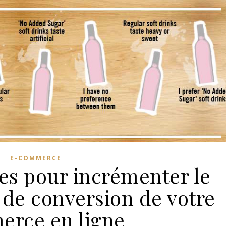
E-COMMERCE
ées pour incrémenter le
x de conversion de votre
rce en ligne