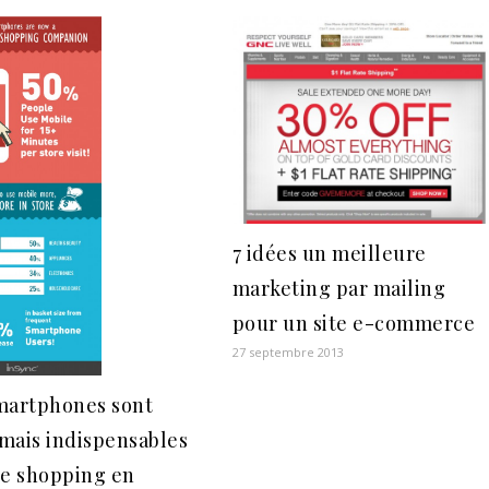
7 idées un meilleure
marketing par mailing
pour un site e-commerce
27 septembre 2013
martphones sont
mais indispensables
le shopping en