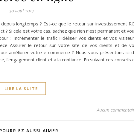
30 août 2013
e depuis longtemps ? Est-ce que le retour sur investissement R
rect ? Si cela est votre cas, sachez que rien n’est permanant et vo
r : Incrémenter le trafic Fidéliser vos clients et vos visiteu
ce Assurer le retour sur votre site de vos clients et de v
ait pour améliorer votre e-commerce ? Nous vous présentons ici 
, l’engagement client et à la confiance. En suivant ces conseils 
LIRE LA SUITE
Aucun commentai
POURRIEZ AUSSI AIMER