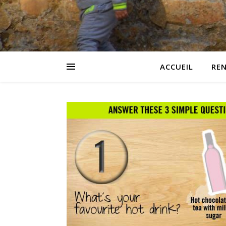
ACCUEIL
RE