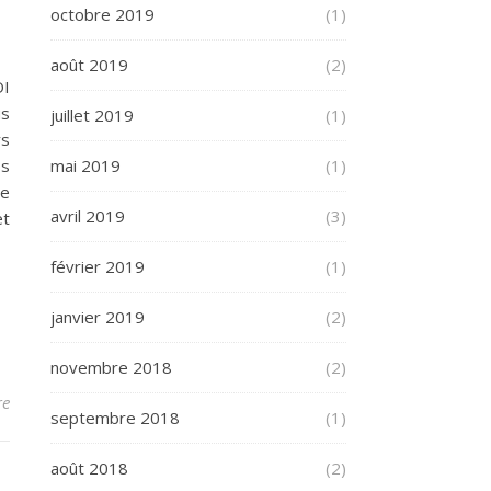
octobre 2019
(1)
août 2019
(2)
OI
us
juillet 2019
(1)
rs
os
mai 2019
(1)
de
avril 2019
(3)
et
février 2019
(1)
janvier 2019
(2)
novembre 2018
(2)
re
septembre 2018
(1)
août 2018
(2)