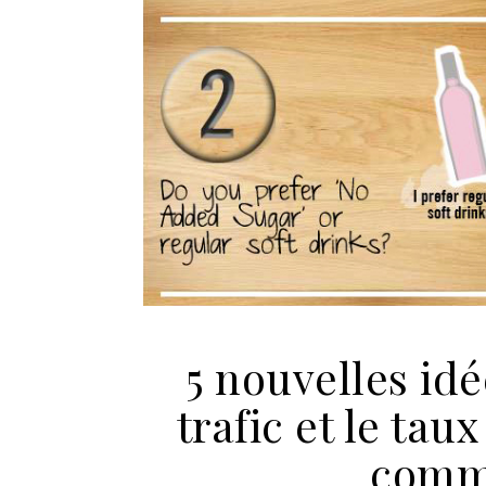
5 nouvelles id
trafic et le tau
comme