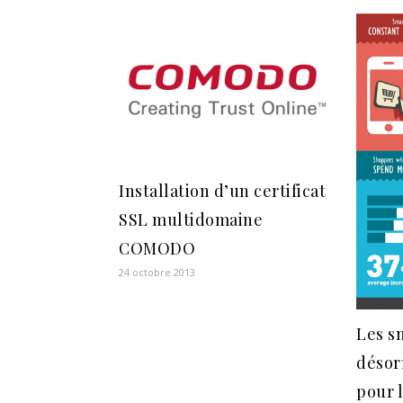
Installation d’un certificat
SSL multidomaine
COMODO
24 octobre 2013
Les s
désor
pour 