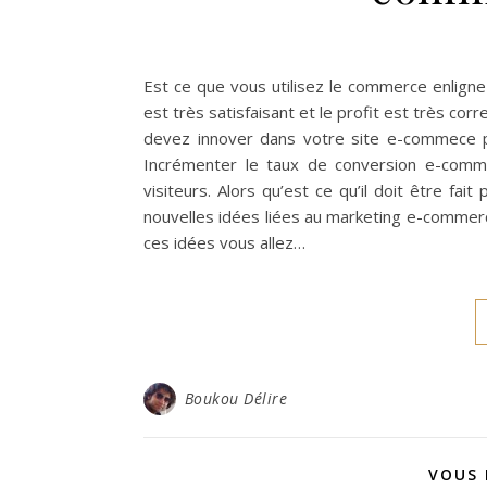
Est ce que vous utilisez le commerce enlign
est très satisfaisant et le profit est très cor
devez innover dans votre site e-commece pou
Incrémenter le taux de conversion e-comme
visiteurs. Alors qu’est ce qu’il doit être f
nouvelles idées liées au marketing e-commerce
ces idées vous allez…
Boukou Délire
VOUS 