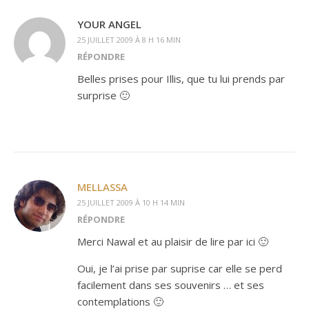
YOUR ANGEL
25 JUILLET 2009 À 8 H 16 MIN
RÉPONDRE
Belles prises pour Illis, que tu lui prends par
surprise 🙂
MELLASSA
25 JUILLET 2009 À 10 H 14 MIN
RÉPONDRE
Merci Nawal et au plaisir de lire par ici 🙂
Oui, je l’ai prise par suprise car elle se perd
facilement dans ses souvenirs … et ses
contemplations 🙂