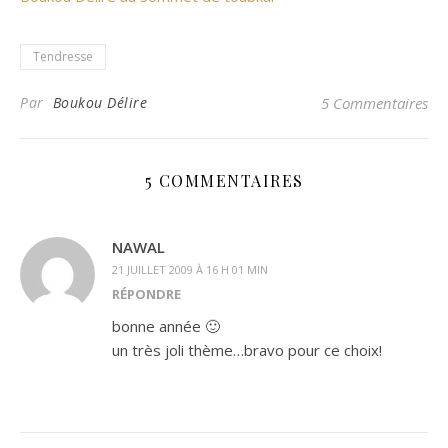
Tendresse
Par
Boukou Délire
5 Commentaires
5 COMMENTAIRES
NAWAL
21 JUILLET 2009 À 16 H 01 MIN
RÉPONDRE
bonne année 🙂
un très joli thème…bravo pour ce choix!