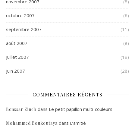
novembre 2007
(8)
octobre 2007
(6)
septembre 2007
(11)
août 2007
(8)
juillet 2007
(19)
juin 2007
(28)
COMMENTAIRES RÉCENTS
dans
Le petit papillon multi-couleurs
Benssar Zineb
dans
L’amitié
Mohammed Boukoutaya