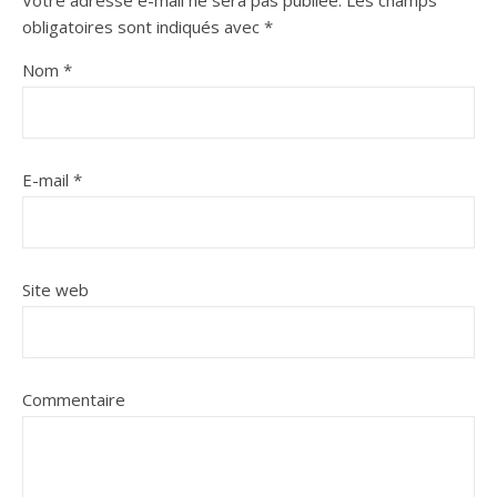
Votre adresse e-mail ne sera pas publiée.
Les champs
obligatoires sont indiqués avec
*
Nom
*
E-mail
*
Site web
Commentaire