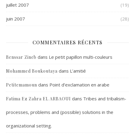
juillet 2007
(19)
juin 2007
(28)
COMMENTAIRES RÉCENTS
dans
Le petit papillon multi-couleurs
Benssar Zineb
dans
L’amitié
Mohammed Boukoutaya
dans
Point d’exclamation en arabe
Petitemamoun
dans
Tribes and tribalism-
Fatima Ez Zahra EL ARBAOUI
processes, problems and (possible) solutions in the
organizational setting.