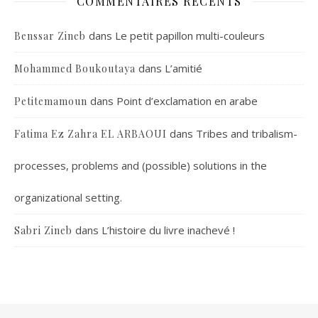
COMMENTAIRES RÉCENTS
dans
Le petit papillon multi-couleurs
Benssar Zineb
dans
L’amitié
Mohammed Boukoutaya
dans
Point d’exclamation en arabe
Petitemamoun
dans
Tribes and tribalism-
Fatima Ez Zahra EL ARBAOUI
processes, problems and (possible) solutions in the
organizational setting.
dans
L’histoire du livre inachevé !
Sabri Zineb