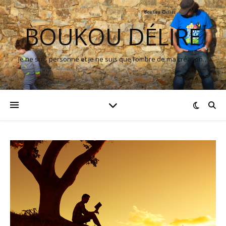
BOUKOU DÉLIRE
Je ne suis personne et je ne suis que l’ombre de ma création…