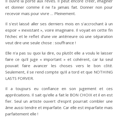
Il ouvre la porte aux rêves. Il peut encore créer, imaginer
et donner comme il ne l’a jamais fait. Donner non pour
recevoir mais pour vivre … Pleinement.
Il s’est laissé aller ses derniers mois en s’accrochant à un
espoir « inexistant », voire imaginaire. Il voyait en cette fin
l’échec et le reflet d’une vie antérieure où une séparation
veut dire une seule chose : souffrance !
Elle n’a pas su quoi lui dire, ou plutôt elle a voulu le laisser
faire ce qu’il juge « important » et cohérent, car lui seul
pouvait faire avancer les choses vers le bon côté.
Seulement, il se rend compte qu’il a tord et que NOTHING
LASTS FORVER.
Il a toujours eu confiance en son jugement et ces
appréciations. Il sait qu’elle a fait le BON CHOIX et il en est
fier. Seul un artiste ouvert d’esprit pourrait combler une
âme aussi tendre et imparfaite. Car elle est imparfaite mais
parfaitement elle !