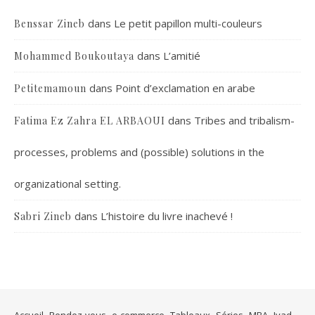
dans
Le petit papillon multi-couleurs
Benssar Zineb
dans
L’amitié
Mohammed Boukoutaya
dans
Point d’exclamation en arabe
Petitemamoun
dans
Tribes and tribalism-
Fatima Ez Zahra EL ARBAOUI
processes, problems and (possible) solutions in the
organizational setting.
dans
L’histoire du livre inachevé !
Sabri Zineb