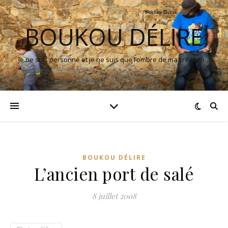
BOUKOU DÉLIRE
Je ne suis personne et je ne suis que l’ombre de ma création…
BOUKOU DÉLIRE
L’ancien port de salé
8 juillet 2008