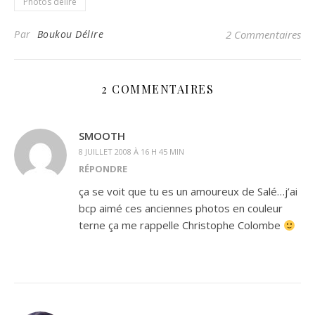
Photos délire
Par
Boukou Délire
2 Commentaires
2 COMMENTAIRES
SMOOTH
8 JUILLET 2008 À 16 H 45 MIN
RÉPONDRE
ça se voit que tu es un amoureux de Salé…j’ai
bcp aimé ces anciennes photos en couleur
terne ça me rappelle Christophe Colombe